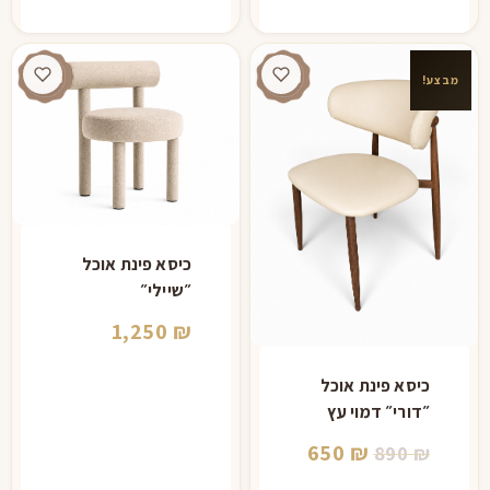
1,550 ₪.
מבצע!
כיסא פינת אוכל
״שיילי״
1,250
₪
כיסא פינת אוכל
״דורי״ דמוי עץ
המחיר
המחיר
650
₪
890
₪
המקורי
הנוכחי