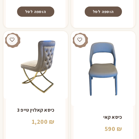
היה:
הוא:
הוספה לסל
הוספה לסל
650 ₪.
890 ₪.
כיסא קאלוין טייפ 3
כיסא קאי
1,200
₪
590
₪