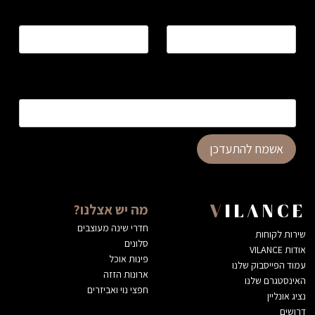
שם
*
טלפון
*
כתובת דוא”ל
*
אשמח להתעדכן
מה יש אצלנו?
VILANCE
חדרי שינה מעוצבים
שירות לקוחות
סלונים
אודות VILANCE
פינות אוכל
עמוד הפייסבוק שלנו
ארונות הזזה
האינסטגרם שלנו
חפצי נוי ואביזרים
נציג אונליין
דרושים