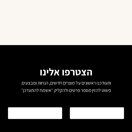
הצטרפו אלינו
ותעודכנו ראשונים על מוצרים חדשים, הנחות ומבצעים.
פשוט להזין מספר פרטים ולהקליק ״אשמח להתעדכן״
שם
*
טלפון
*