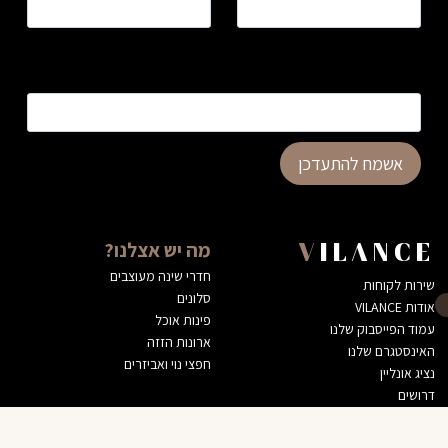
כתובת דוא”ל
*
אשמח להתעדכן
מה יש אצלנו?
VILANCE
חדרי שינה מעוצבים
שירות לקוחות
סלונים
אודות VILANCE
פינות אוכל
עמוד הפייסבוק שלנו
ארונות הזזה
האינסטגרם שלנו
חפצי נוי ואביזרים
נציג אונליין
דרושים
הצהרת נגישות
מדיניות השירות שלנו