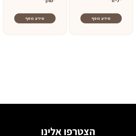
“ליזר”
“מתן”
מידע נוסף
מידע נוסף
הצטרפו אלינו