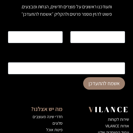
ותעודכנו ראשונים על מוצרים חדשים, הנחות ומבצעים.
פשוט להזין מספר פרטים ולהקליק ״אשמח להתעדכן״
שם
*
טלפון
*
כתובת דוא”ל
*
אשמח להתעדכן
מה יש אצלנו?
VILANCE
חדרי שינה מעוצבים
שירות לקוחות
סלונים
אודות VILANCE
פינות אוכל
עמוד הפייסבוק שלנו