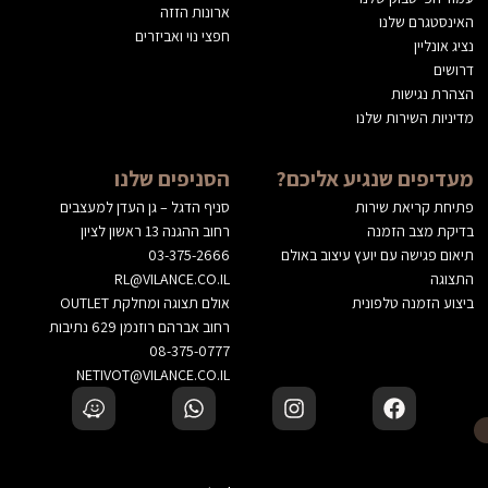
ארונות הזזה
האינסטגרם שלנו
חפצי נוי ואביזרים
נציג אונליין
דרושים
הצהרת נגישות
מדיניות השירות שלנו
מעדיפים שנגיע אליכם?
הסניפים שלנו
פתיחת קריאת שירות
סניף הדגל – גן העדן למעצבים
בדיקת מצב הזמנה
רחוב ההגנה 13 ראשון לציון
תיאום פגישה עם יועץ עיצוב באולם
03-375-2666
התצוגה
RL@VILANCE.CO.IL
ביצוע הזמנה טלפונית
אולם תצוגה ומחלקת OUTLET
רחוב אברהם רוזנמן 629 נתיבות
08-375-0777
NETIVOT@VILANCE.CO.IL