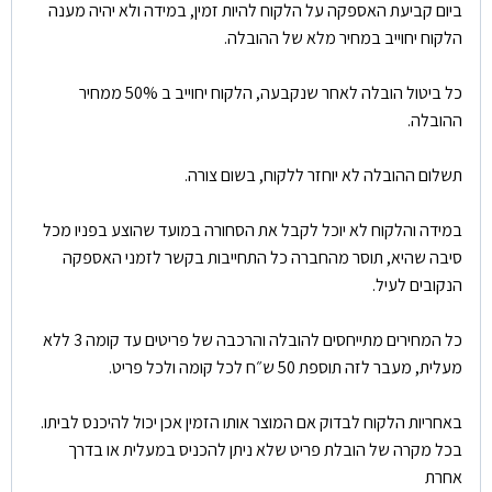
ביום קביעת האספקה על הלקוח להיות זמין, במידה ולא יהיה מענה
הלקוח יחוייב במחיר מלא של ההובלה.
כל ביטול הובלה לאחר שנקבעה, הלקוח יחוייב ב 50% ממחיר
ההובלה.
תשלום ההובלה לא יוחזר ללקוח, בשום צורה.
במידה והלקוח לא יוכל לקבל את הסחורה במועד שהוצע בפניו מכל
סיבה שהיא, תוסר מהחברה כל התחייבות בקשר לזמני האספקה
הנקובים לעיל.
כל המחירים מתייחסים להובלה והרכבה של פריטים עד קומה 3 ללא
מעלית, מעבר לזה תוספת 50 ש״ח לכל קומה ולכל פריט.
באחריות הלקוח לבדוק אם המוצר אותו הזמין אכן יכול להיכנס לביתו.
בכל מקרה של הובלת פריט שלא ניתן להכניס במעלית או בדרך
אחרת