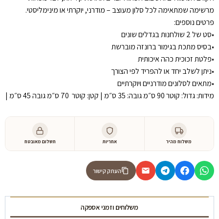
מרשימה שמתאימה לכל סלון מעוצב – מודרני, יוקרתי או מינימליסטי.
פרטים נוספים:
•סט של 2 שולחנות בגדלים שונים
•בסיס מתכת בגימור ברונזה מוברשת
•פלטת זכוכית כהה איכותית
•ניתן לשלב יחד או להפריד לפי הצורך
•מתאים לסלונים מודרניים ויוקרתיים
מידות: גדול: קוטר 90 ס״מ גובה: 35 ס״מ | קטן: קוטר 70 ס״מ גובה 45 ס״מ |
משלוח מהיר
אחריות
תשלום מאובטח
העתק קישור
משלוחים וזמני אספקה