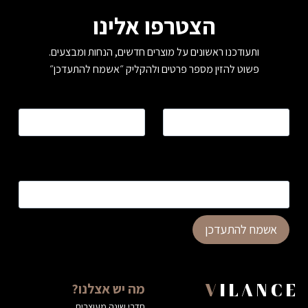
הצטרפו אלינו
ותעודכנו ראשונים על מוצרים חדשים, הנחות ומבצעים.
פשוט להזין מספר פרטים ולהקליק ״אשמח להתעדכן״
שם
*
טלפון
*
כתובת דוא”ל
*
אשמח להתעדכן
מה יש אצלנו?
VILANCE
חדרי שינה מעוצבים