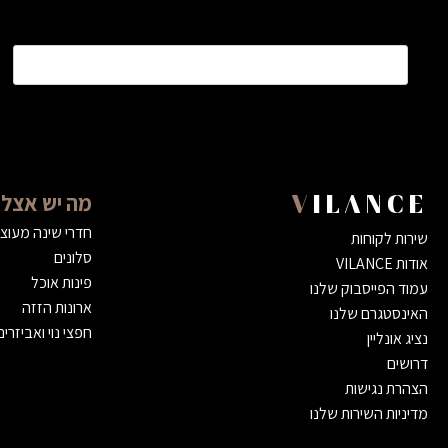
שם
*
מה יש אצלנ
VILANCE
חדרי שינה מעוצ
שירות לקוחות
סלונים
אודות VILANCE
פינות אוכל
עמוד הפייסבוק שלנו
ארונות הזזה
האינסטגרם שלנו
חפצי נוי ואביזרים
נציג אונליין
דרושים
הצהרת נגישות
מדיניות השירות שלנו