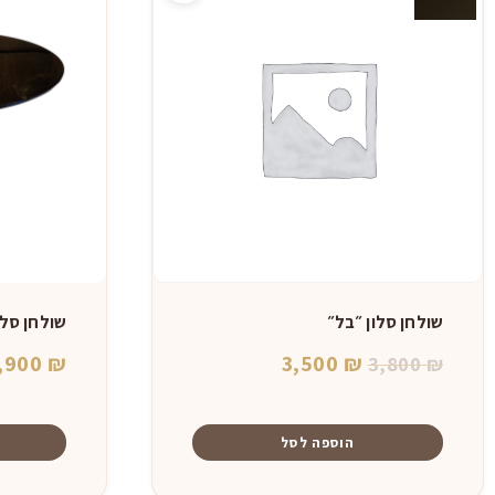
שולחן סלון ״בל״
שולחן סלו
המחיר
המחיר
,900
₪
3,500
₪
3,800
₪
המקורי
הנוכחי
היה:
הוא:
הוספה לסל
3,500 ₪.
3,800 ₪.