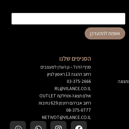
כתובת דוא”ל
*
אשמח להתעדכן
הסניפים שלנו
סניף הדגל – גן העדן למעצבים
רחוב ההגנה 13 ראשון לציון
התצוגה
03-375-2666
RL@VILANCE.CO.IL
אולם תצוגה ומחלקת OUTLET
רחוב אברהם רוזנמן 629 נתיבות
08-375-0777
NETIVOT@VILANCE.CO.IL