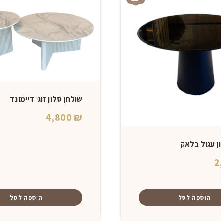
שולחן סלון זוגי דיימונד
4,800
₪
ן עגול בלאק
2
הוספה לסל
הוספה לסל