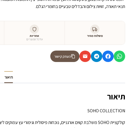
תנאי תאורה, זוויות צילום והבדלים טבעיים בחומרי הגלם.
משלוח מהיר
אחריות
על כל המוצרים
העתק קישור
תיאור
תיאור
SOHO COLLECTION
קולקציית SOHO משלבת קווים אורגניים, נוכחות פיסולית וגימורי עץ עמוקים ליצירת חללים בעלי אופי מודרני, חם ואלגנטי.