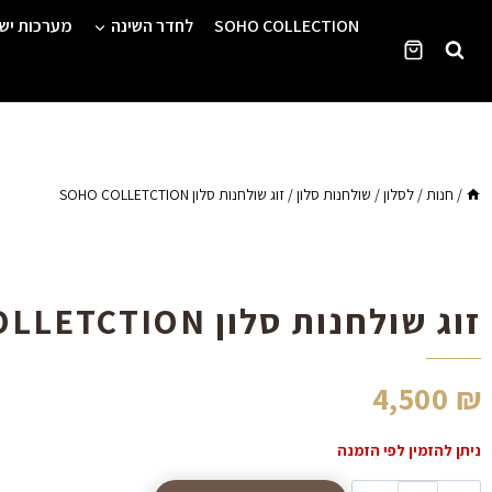
Ski
SOHO COLLECTION
לחדר השינה
מערכות יש
t
conten
/
חנות
/
לסלון
/
שולחנות סלון
/
זוג שולחנות סלון SOHO COLLETCTION
זוג שולחנות סלון SOHO COLLETCTION
4,500
₪