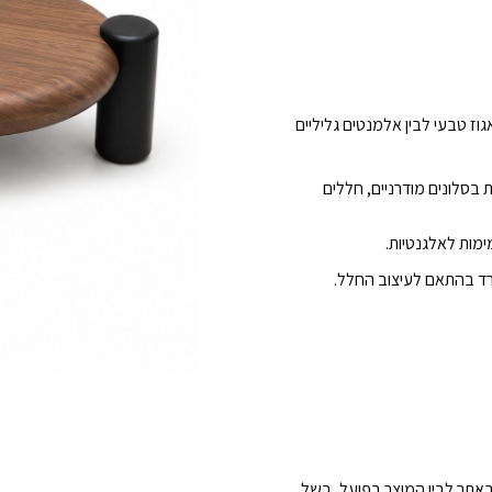
כמות
של
זוג
שולחנות
סלון
גוז טבעי לבין אלמנטים גליליים
SOHO
COLLETCTION
בסלונים מודרניים, חללים
ימות לאלגנטיות.
פרד בהתאם לעיצוב החלל.
 באתר לבין המוצר בפועל, בשל