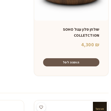
שולחן סלון עגול SOHO
COLLETCTION
4,300
₪
הוספה לסל
מבצע!