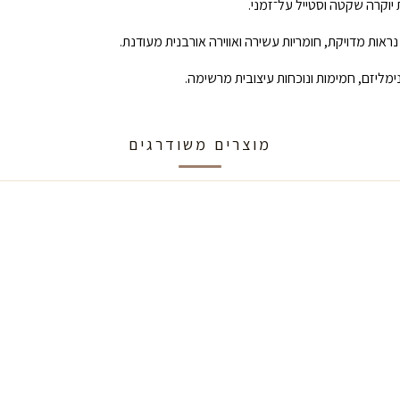
 יוקרה שקטה וסטייל על־זמני.
ות מדויקת, חומריות עשירה ואווירה אורבנית מעודנת.
מוצרים משודרגים