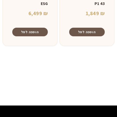
ESG
P1 43
6,499
₪
1,849
₪
הוספה לסל
הוספה לסל