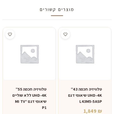
מוצרים קשורים
טלוויזיה חכמה 43”
טלוויזיה חכמה 55”
UHD-4K שיאומי דגם
UHD-4K ללא שוליים
L43M5-5ASP
שיאומי דגם “MI TV
P1
1,849
₪