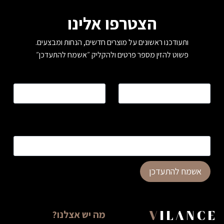
הצטרפו אלינו
ותעודכנו ראשונים על מוצרים חדשים, הנחות ומבצעים.
פשוט להזין מספר פרטים ולהקליק ״אשמח להתעדכן״
שם
*
טלפון
*
כתובת דוא”ל
*
אשמח להתעדכן
מה יש אצלנו?
VILANCE