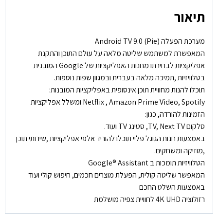
תיאור
מערכת הפעלה (Android TV 9.0 (Pie
המאפשרת למשתמש שליטה מלאה על עולם התוכן והתקנת
אפליקציות לבחירתו מחנות האפליקציות של Google המובנית
בטלוויזיות ,תמיכה מלאה בעברית ובמגוון שפות נוספות.
תוכלו להנות מחוויית תוכן אינסופית באפליקציות המובנות:
Netflix , Amazon Prime Video, Spotify ומשלל אפליקציות
הזמינות להורדה, כגון:
סלקום TV, Next TV, סטינג TV ועוד.
באמצעות חנות הגוגל פליי תוכלו להוריד אלפי אפליקציות ,שירותי תוכן
,מוזיקה ומשחקים.
הטלוויזיות תומכות ב Google® Assistant
המאפשר שליטה קולית, הפעלת מוצרים חכמים, חיפוש קולי ועוד
באמצעות השלט החכם
רזולוציה 4K UHD לחוויית צפיה מושלמת