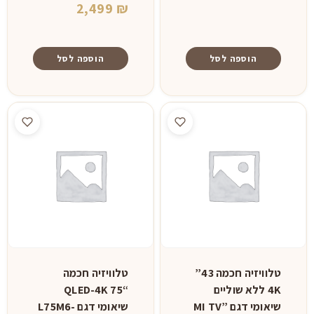
2,499
₪
הוספה לסל
הוספה לסל
טלוויזיה חכמה 43”
טלוויזיה חכמה
4K ללא שוליים
“QLED-4K 75
שיאומי דגם ”MI TV
שיאומי דגם L75M6-