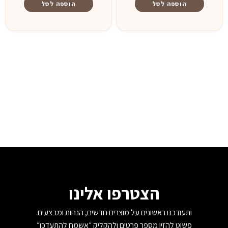
הוספה לסל
הוספה לסל
הצטרפו אלינו
ותעודכנו ראשונים על מוצרים חדשים, הנחות ומבצעים.
פשוט להזין מספר פרטים ולהקליק ״אשמח להתעדכן״