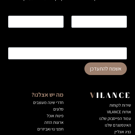
שם
*
טלפון
*
כתובת דוא”ל
*
אשמח להתעדכן
מה יש אצלנו?
VILANCE
חדרי שינה מעוצבים
שירות לקוחות
סלונים
אודות VILANCE
פינות אוכל
עמוד הפייסבוק שלנו
ארונות הזזה
האינסטגרם שלנו
חפצי נוי ואביזרים
נציג אונליין