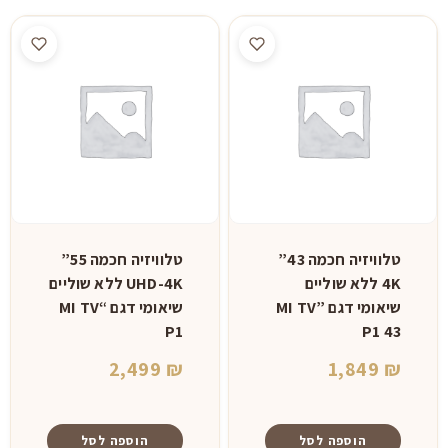
טלוויזיה חכמה 43”
טלוויזיה חכמה 55”
4K ללא שוליים
UHD-4K ללא שוליים
שיאומי דגם ”MI TV
שיאומי דגם “MI TV
P1
P1 43
2,499
₪
1,849
₪
הוספה לסל
הוספה לסל