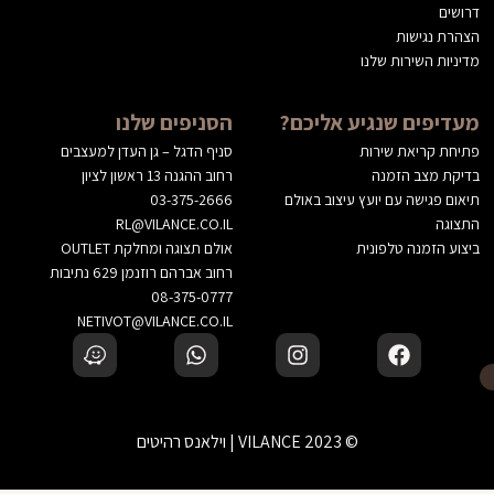
דרושים
הצהרת נגישות
מדיניות השירות שלנו
מעדיפים שנגיע אליכם?
הסניפים שלנו
פתיחת קריאת שירות
סניף הדגל – גן העדן למעצבים
בדיקת מצב הזמנה
רחוב ההגנה 13 ראשון לציון
תיאום פגישה עם יועץ עיצוב באולם
03-375-2666
התצוגה
RL@VILANCE.CO.IL
ביצוע הזמנה טלפונית
אולם תצוגה ומחלקת OUTLET
רחוב אברהם רוזנמן 629 נתיבות
08-375-0777
NETIVOT@VILANCE.CO.IL
© 2023 VILANCE | וילאנס רהיטים