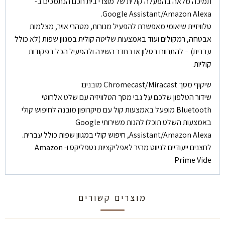
תמיכה מלאה בהפעלה קולית של מוצרי בית חכם הנתמכים ב-
Google Assistant/Amazon Alexa.
טלוויזיית שיאומי מאפשרת להפעיל מנורות, מטהרי אויר, מצלמות
אבטחה, רמקולים ועוד באמצעות שליטה קולית במגוון שפות (לא כולל
עברית) – להתרווח בסלון או בחדר השינה ולהפעיל הכל בפקודות
קוליות.
שיקוף מסך Chromecast/Miracast מובנים:
שידור הטלפון שלכם על גבי מסך הטלוויזיה עם שלט אלחוטי
Bluetooth מופעל באמצעות קול עם מיקרופון מובנה לחיפוש קולי
באמצעות השלט תוכלו להנות משירותי Google
Assistant/Amazon Alexa, חיפוש קולי במגוון שפות כולל עברית.
לחצנים ייעודיים לניווט מהיר לאפליקציות נטפליקס ו- Amazon
Prime Vide
מוצרים קשורים