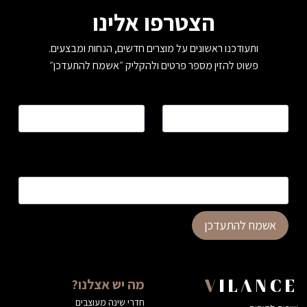
הצטרפו אלינו
ותעודכנו ראשונים על מוצרים חדשים, הנחות ומבצעים.
פשוט להזין מספר פרטים ולהקליק ״אשמח להתעדכן״
שם
*
טלפון
*
כתובת דוא”ל
*
אשמח להתעדכן
מה יש אצלנו?
VILANCE
חדרי שינה מעוצבים