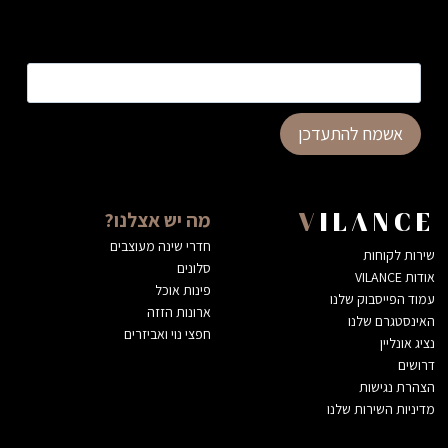
כתובת דוא”ל
*
אשמח להתעדכן
מה יש אצלנו?
VILANCE
חדרי שינה מעוצבים
שירות לקוחות
סלונים
אודות VILANCE
פינות אוכל
עמוד הפייסבוק שלנו
ארונות הזזה
האינסטגרם שלנו
חפצי נוי ואביזרים
נציג אונליין
דרושים
הצהרת נגישות
מדיניות השירות שלנו