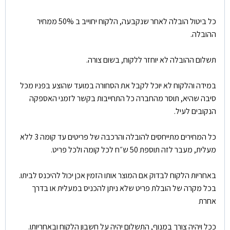
כל ביטול הובלה לאחר שנקבעה, הלקוח יחוייב ב 50% ממחיר
ההובלה.
תשלום ההובלה לא יוחזר ללקוח, בשום צורה.
במידה והלקוח לא יוכל לקבל את הסחורה במועד שהוצע בפניו מכל
סיבה שהיא, תוסר מהחברה כל התחייבות בקשר לזמני האספקה
הנקובים לעיל.
כל המחירים מתייחסים להובלה והרכבה של פריטים עד קומה 3 ללא
מעלית, מעבר לזה תוספת 50 ש״ח לכל קומה ולכל פריט.
באחריות הלקוח לבדוק אם המוצר אותו הזמין אכן יכול להיכנס לביתו.
בכל מקרה של הובלת פריט שלא ניתן להכניס במעלית או בדרך
אחרת
ככל ויהיה צורך במנוף, התשלום יהיה על חשבון הלקוח ובאחריותו.