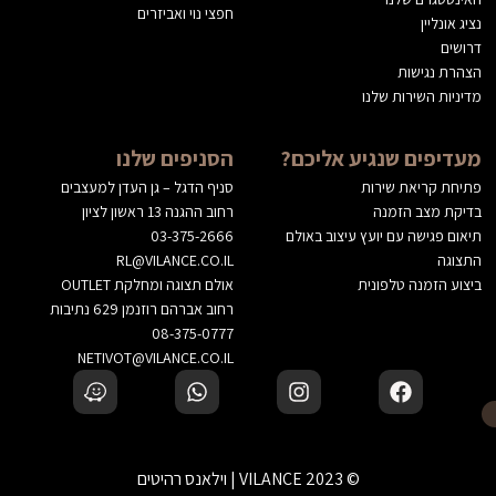
חפצי נוי ואביזרים
נציג אונליין
דרושים
הצהרת נגישות
מדיניות השירות שלנו
מעדיפים שנגיע אליכם?
הסניפים שלנו
פתיחת קריאת שירות
סניף הדגל – גן העדן למעצבים
בדיקת מצב הזמנה
רחוב ההגנה 13 ראשון לציון
תיאום פגישה עם יועץ עיצוב באולם
03-375-2666
התצוגה
RL@VILANCE.CO.IL
ביצוע הזמנה טלפונית
אולם תצוגה ומחלקת OUTLET
רחוב אברהם רוזנמן 629 נתיבות
08-375-0777
NETIVOT@VILANCE.CO.IL
© 2023 VILANCE | וילאנס רהיטים