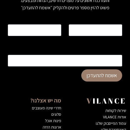
ותעודכנו ראשונים על מוצרים חדשים, הנחות ומבצעים.
פשוט להזין מספר פרטים ולהקליק ״אשמח להתעדכן״
שם
*
טלפון
*
כתובת דוא”ל
*
אשמח להתעדכן
מה יש אצלנו?
VILANCE
חדרי שינה מעוצבים
שירות לקוחות
סלונים
אודות VILANCE
פינות אוכל
עמוד הפייסבוק שלנו
ארונות הזזה
האינסטגרם שלנו