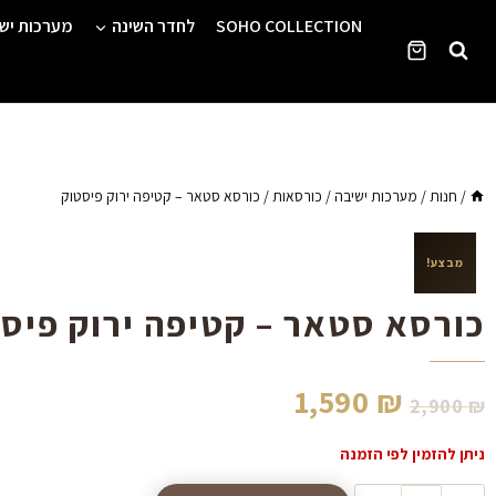
Ski
SOHO COLLECTION
לחדר השינה
מערכות יש
t
conten
/
חנות
/
מערכות ישיבה
/
כורסאות
/
כורסא סטאר – קטיפה ירוק פיסטוק
מבצע!
כורסא סטאר – קטיפה ירוק פיס
1,590
₪
2,900
₪