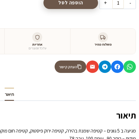
הוספה לסל
משלוח מהיר
אחריות
על כל המוצרים
העתק קישור
תיאור
תיאור
מגיעה ב 5 גוונים – קטיפה שמנת בהירה, קטיפה ירוק פיסטוק, קטיפה חום מוקה, בג׳ בהיר, בג׳ כהה.
מידות – רוחב 90 , עומק 100, גובה 78