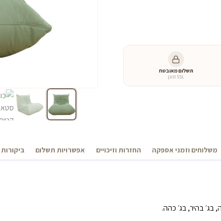
היה:
הוא
כמות
של
0 ₪.
2,900 ₪.
כורסא
סטאר
-
קטיפה
תשלום מאובטח
ירוק
SSL מוגן
פיסטוק
משלוחים וזמני אספקה
החזרות וזיכויים
אפשרויות תשלום
ביקורות 