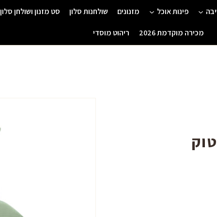
יבה
פינות אוכל
מזנונים
שולחנות סלון
סט מזנון ושולחן סלון
מכירה מוקדמת 2026
ריהוט מוסדי
טוק
המחיר
המ
המקורי
הנו