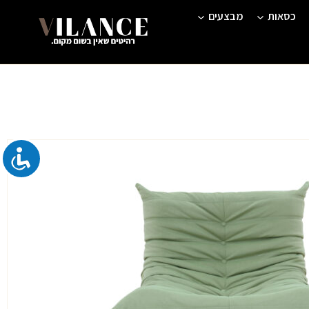
כסאות
מבצעים
חיר
כחי