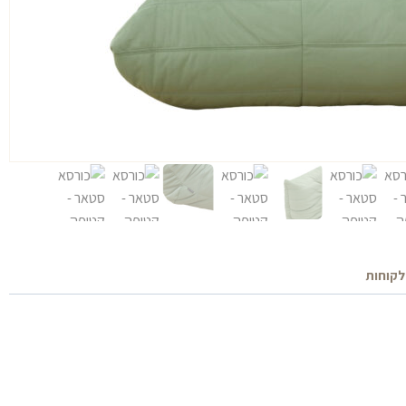
:
1,59
לקוחות