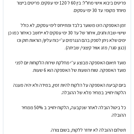
פריטים ביבוא אישי מחו”ל: בין 60 ל 120 ימי עסקים. פריטים בייצור
מיוחד מקומי: עד 30 ימי עסקים.
זמן האספקה הינו משוער בלבד ומתייחס לימי עסקים, לא כולל
שישי-שבת וחגים, איחור של עד 30 ימי עסקים לא ייחשב כאיחור כמו כן
ימים שלא ניתן לספק בהם הנגרמים ע״י כוח עליון/ הוראות חוק וכו
(כגון: סגר/ מזג אוויר קיצוני/ שביתה).
מועד תיאום האספקה מבוצע ע״י מחלקת שירות הלקוחות יום לפני
מועד האספקה. טווח השעות של האספקה הוא 6 שעות.
ביום קביעת האספקה על הלקוח להיות זמין, במידה ולא יהיה מענה
הלקוח יחוייב במחיר מלא של ההובלה.
כל ביטול הובלה לאחר שנקבעה, הלקוח יחוייב ב 50% ממחיר
ההובלה.
תשלום ההובלה לא יוחזר ללקוח, בשום צורה.