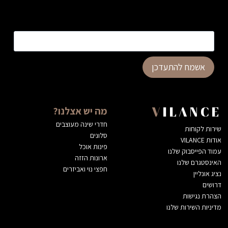
כתובת דוא”ל
*
אשמח להתעדכן
מה יש אצלנו?
VILANCE
חדרי שינה מעוצבים
שירות לקוחות
סלונים
אודות VILANCE
פינות אוכל
עמוד הפייסבוק שלנו
ארונות הזזה
האינסטגרם שלנו
חפצי נוי ואביזרים
נציג אונליין
דרושים
הצהרת נגישות
מדיניות השירות שלנו