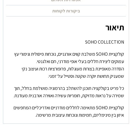
ביקורות לקוחות
תיאור
SOHO COLLECTION
קולקציית SOHO משלבת קווים אורגניים, נוכחות פיסולית וגימורי עץ
עמוקים ליצירת חללים בעלי אופי מודרני, חם ואלגנטי.
הסדרה מאופיינת בצורות מעוגלות, פרופורציות רכות ועיצוב נקי
שמעניק תחושת יוקרה שקטה וסטייל על־זמני.
כל פריט בקולקציה תוכנן להשתלב בהרמוניה מושלמת בחלל, תוך
שמירה על נראות מדויקת, חומריות עשירה ואווירה אורבנית מעודנת.
קולקציית SOHO מתאימה לחללים מודרניים ואדריכליים המחפשים
איזון בין מינימליזם, חמימות ונוכחות עיצובית מרשימה.