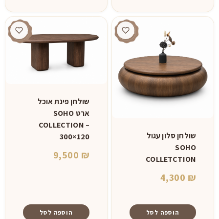
שולחן פינת אוכל
ארט SOHO
COLLECTION –
שולחן סלון עגול
300×120
SOHO
9,500
₪
COLLETCTION
4,300
₪
הוספה לסל
הוספה לסל