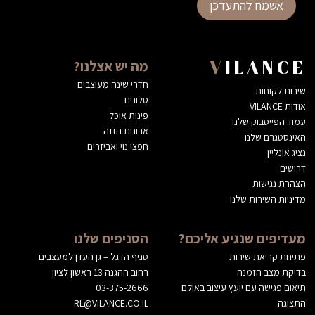
אשמח להתעדכן
מה יש אצלנו?
VILANCE
חדרי שינה מעוצבים
שירות לקוחות
סלונים
אודות VILANCE
פינות אוכל
עמוד הפייסבוק שלנו
ארונות הזזה
האינסטגרם שלנו
חפצי נוי ואביזרים
נציג אונליין
דרושים
הצהרת נגישות
מדיניות השירות שלנו
מעדיפים שנגיע אליכם?
הסניפים שלנו
פתיחת קריאת שירות
סניף הדגל – גן העדן למעצבים
בדיקת מצב הזמנה
רחוב ההגנה 13 ראשון לציון
תיאום פגישה עם יועץ עיצוב באולם
03-375-2666
התצוגה
RL@VILANCE.CO.IL