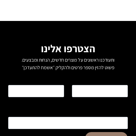
הצטרפו אלינו
ותעודכנו ראשונים על מוצרים חדשים, הנחות ומבצעים.
פשוט להזין מספר פרטים ולהקליק ״אשמח להתעדכן״
שם
*
טלפון
*
כתובת דוא”ל
*