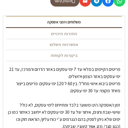
העתק קישור
משלוחים וזמני אספקה
החזרות וזיכויים
אפשרויות תשלום
ביקורות לקוחות
פריטים הקיימים במלאי עד 7 ימי עסקים באזור הדרום והמרכז, עד 21
ימי עסקים באזור הצפון וירושלים.
פריטים ביבוא אישי מחו”ל: בין 60 ל 120 ימי עסקים. פריטים בייצור
מיוחד מקומי: עד 30 ימי עסקים.
זמן האספקה הינו משוער בלבד ומתייחס לימי עסקים, לא כולל
שישי-שבת וחגים, איחור של עד 30 ימי עסקים לא ייחשב כאיחור כמו כן
ימים שלא ניתן לספק בהם הנגרמים ע״י כוח עליון/ הוראות חוק וכו
(כגון: סגר/ מזג אוויר קיצוני/ שביתה).