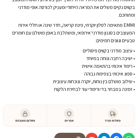
בקווים נקיים משלים את המראה הייחודי ומעניק לכורסה אופי מודרני
ומתוחכם.
EMMI מתאימה לסלון יוקרתי, פינת קריאה, חדר שינה או חללי אירוח
המעוצבים בסגנון מודרני־אירופאי, ומשתלבת באופן מושלם עם חומרים
טבעיים וגוונים חמימים.
•⁠ ⁠עיצוב מודרני בקווים פיסוליים
•⁠ ⁠ישיבה רחבה ונוחה במיוחד
•⁠ ⁠ריפוד איכותי בהתאמה אישית
•⁠ ⁠ספוג איכותי בצפיפות גבוהה
•⁠ ⁠שילוב מושלם בין נוחות, יוקרה ונוכחות עיצובית
•⁠ ⁠זמינה במבחר בדי וריפודי עור לבחירת הלקוח
משלוח מהיר
אחריות
תשלום מאובטח