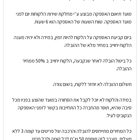
מועד תיאום האספקה מבוצע ע״י מחלקת שירות הלקוחות יום לפני
מועד האספקה. טווח השעות של האספקה הוא 6 שעות.
ביום קביעת האספקה על הלקוח להיות זמין, במידה ולא יהיה מענה
הלקוח יחוייב במחיר מלא של ההובלה.
כל ביטול הובלה לאחר שנקבעה, הלקוח יחוייב ב 50% ממחיר
ההובלה.
תשלום ההובלה לא יוחזר ללקוח, בשום צורה.
במידה והלקוח לא יוכל לקבל את הסחורה במועד שהוצע בפניו מכל
סיבה שהיא, תוסר מהחברה כל התחייבות בקשר לזמני האספקה
הנקובים לעיל.
כל המחירים מתייחסים להובלה והרכבה של פריטים עד קומה 3 ללא
מעלית, מעבר לזה תוספת 50 ש״ח לכל קומה ולכל פריט.