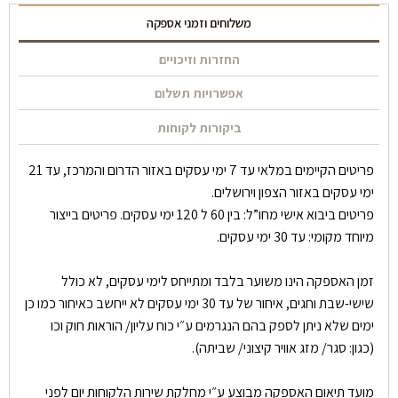
משלוחים וזמני אספקה
החזרות וזיכויים
אפשרויות תשלום
ביקורות לקוחות
פריטים הקיימים במלאי עד 7 ימי עסקים באזור הדרום והמרכז, עד 21
ימי עסקים באזור הצפון וירושלים.
פריטים ביבוא אישי מחו”ל: בין 60 ל 120 ימי עסקים. פריטים בייצור
מיוחד מקומי: עד 30 ימי עסקים.
זמן האספקה הינו משוער בלבד ומתייחס לימי עסקים, לא כולל
שישי-שבת וחגים, איחור של עד 30 ימי עסקים לא ייחשב כאיחור כמו כן
ימים שלא ניתן לספק בהם הנגרמים ע״י כוח עליון/ הוראות חוק וכו
(כגון: סגר/ מזג אוויר קיצוני/ שביתה).
מועד תיאום האספקה מבוצע ע״י מחלקת שירות הלקוחות יום לפני