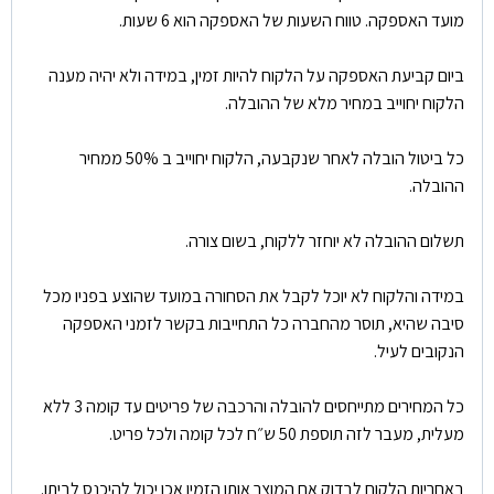
מועד האספקה. טווח השעות של האספקה הוא 6 שעות.
ביום קביעת האספקה על הלקוח להיות זמין, במידה ולא יהיה מענה
הלקוח יחוייב במחיר מלא של ההובלה.
כל ביטול הובלה לאחר שנקבעה, הלקוח יחוייב ב 50% ממחיר
ההובלה.
תשלום ההובלה לא יוחזר ללקוח, בשום צורה.
במידה והלקוח לא יוכל לקבל את הסחורה במועד שהוצע בפניו מכל
סיבה שהיא, תוסר מהחברה כל התחייבות בקשר לזמני האספקה
הנקובים לעיל.
כל המחירים מתייחסים להובלה והרכבה של פריטים עד קומה 3 ללא
מעלית, מעבר לזה תוספת 50 ש״ח לכל קומה ולכל פריט.
באחריות הלקוח לבדוק אם המוצר אותו הזמין אכן יכול להיכנס לביתו.