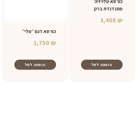
כורסא טלויזיה
מתנדנדת ברק
3,400
₪
כורסא דגם ״טלי״
1,750
₪
הוספה לסל
הוספה לסל