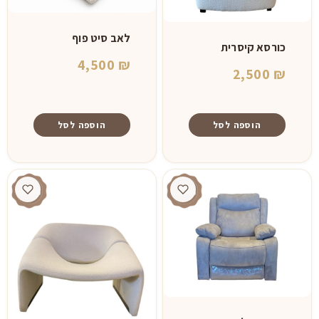
לאב סיט פוף
כורסא קיסרית
4,500
₪
2,500
₪
הוספה לסל
הוספה לסל