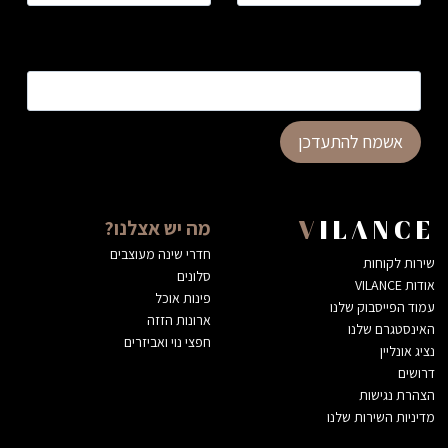
כתובת דוא”ל
*
אשמח להתעדכן
מה יש אצלנו?
VILANCE
חדרי שינה מעוצבים
שירות לקוחות
סלונים
אודות VILANCE
פינות אוכל
עמוד הפייסבוק שלנו
ארונות הזזה
האינסטגרם שלנו
חפצי נוי ואביזרים
נציג אונליין
דרושים
הצהרת נגישות
מדיניות השירות שלנו