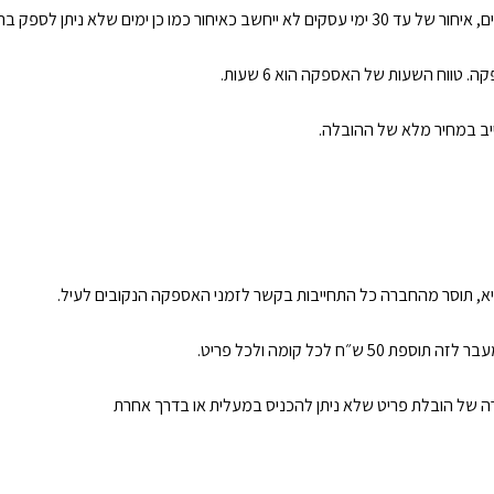
 (כגון: סגר/ מזג אוויר קיצוני/ שביתה).
טווח השעות של האספקה הוא 6 שעות.
ייב במחיר מלא של ההובלה.
א, תוסר מהחברה כל התחייבות בקשר לזמני האספקה הנקובים לעיל.
קרה של הובלת פריט שלא ניתן להכניס במעלית או בדרך אחרת