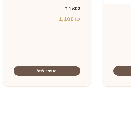
כסא רוז
1,100
₪
הוספה לסל