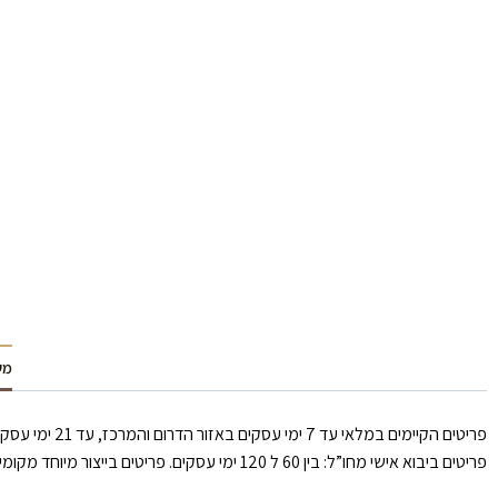
מש
פריטים הקיימים במלאי עד 7 ימי עסקים באזור הדרום והמרכז, עד 21 ימי עסקים באזור הצפון וירושלים.
פריטים ביבוא אישי מחו”ל: בין 60 ל 120 ימי עסקים. פריטים בייצור מיוחד מקומי: עד 30 ימי עסקים.