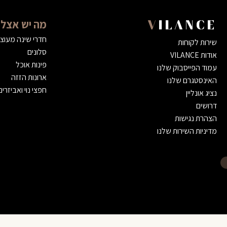
מה יש אצלנ
VILANCE
חדרי שינה מעוצ
שירות לקוחות
סלונים
אודות VILANCE
פינות אוכל
עמוד הפייסבוק שלנו
ארונות הזזה
האינסטגרם שלנו
חפצי נוי ואביזרים
נציג אונליין
דרושים
הצהרת נגישות
מדיניות השירות שלנו