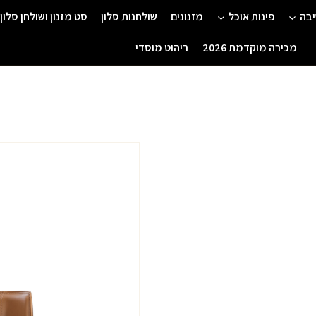
יבה
פינות אוכל
מזנונים
שולחנות סלון
סט מזנון ושולחן סלון
מכירה מוקדמת 2026
ריהוט מוסדי
המחיר
המחי
המקורי
הנוכ