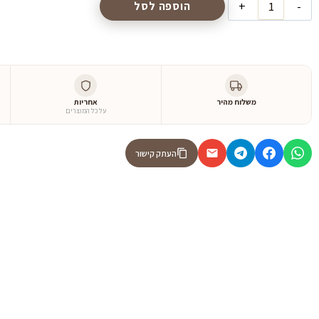
הוספה לסל
משלוח מהיר
אחריות
על כל המוצרים
העתק קישור