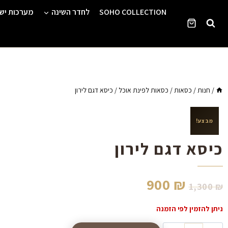
Ski
SOHO COLLECTION
לחדר השינה
מערכות יש
t
conten
/
חנות
/
כסאות
/
כסאות לפינת אוכל
/
כיסא דגם לירון
מבצע!
כיסא דגם לירון
900
₪
1,300
₪