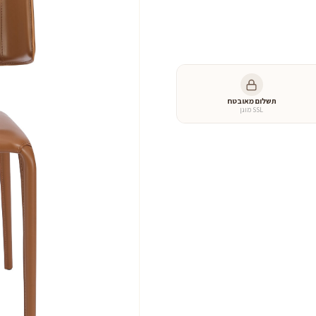
היה:
הוא:
כמות
של
900 ₪.
1,300 ₪.
כיסא
דגם
לירון
תשלום מאובטח
SSL מוגן