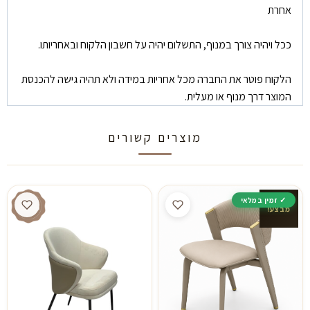
אחרת
ככל ויהיה צורך במנוף, התשלום יהיה על חשבון הלקוח ובאחריותו.
הלקוח פוטר את החברה מכל אחריות במידה ולא תהיה גישה להכנסת
המוצר דרך מנוף או מעלית.
מוצרים קשורים
מבצע!