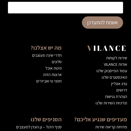
אשמח להתעדכן
מה יש אצלנו?
VILANCE
חדרי שינה מעוצבים
שירות לקוחות
סלונים
אודות VILANCE
פינות אוכל
עמוד הפייסבוק שלנו
ארונות הזזה
האינסטגרם שלנו
חפצי נוי ואביזרים
נציג אונליין
דרושים
הצהרת נגישות
מדיניות השירות שלנו
מעדיפים שנגיע אליכם?
הסניפים שלנו
פתיחת קריאת שירות
סניף הדגל – גן העדן למעצבים