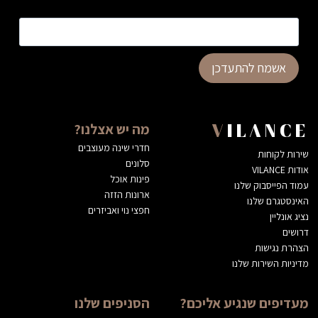
כתובת דוא”ל
*
אשמח להתעדכן
מה יש אצלנו?
VILANCE
חדרי שינה מעוצבים
שירות לקוחות
סלונים
אודות VILANCE
פינות אוכל
עמוד הפייסבוק שלנו
ארונות הזזה
האינסטגרם שלנו
חפצי נוי ואביזרים
נציג אונליין
דרושים
הצהרת נגישות
מדיניות השירות שלנו
מעדיפים שנגיע אליכם?
הסניפים שלנו