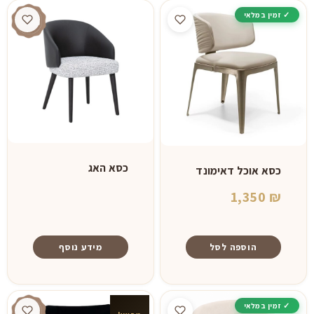
כסא האג
כסא אוכל דאימונד
1,350
₪
הוספה לסל
מידע נוסף