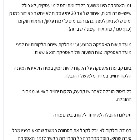
זמן האספקה הינו משוער בלבד ומתייחס לימי עסקים, לא כולל
שישי-שבת וחגים, איחור של עד 30 ימי עסקים לא ייחשב כאיחור כמו כן
ימים שלא ניתן לספק בהם הנגרמים ע״י כוח עליון/ הוראות חוק וכו
(כגון: סגר/ מזג אוויר קיצוני/ שביתה).
מועד תיאום האספקה מבוצע ע״י מחלקת שירות הלקוחות יום לפני
מועד האספקה. טווח השעות של האספקה הוא 6 שעות.
ביום קביעת האספקה על הלקוח להיות זמין, במידה ולא יהיה מענה
הלקוח יחוייב במחיר מלא של ההובלה.
כל ביטול הובלה לאחר שנקבעה, הלקוח יחוייב ב 50% ממחיר
ההובלה.
תשלום ההובלה לא יוחזר ללקוח, בשום צורה.
במידה והלקוח לא יוכל לקבל את הסחורה במועד שהוצע בפניו מכל
סיבה שהיא, תוסר מהחברה כל התחייבות בקשר לזמני האספקה