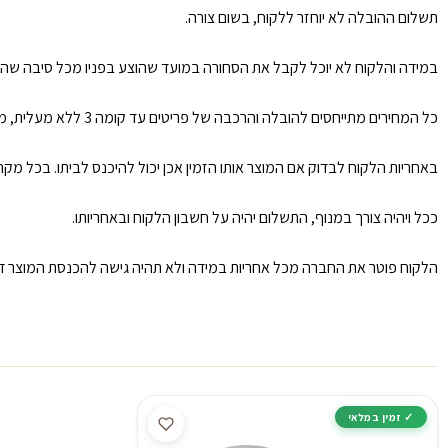
תשלום ההובלה לא יוחזר ללקוח, בשום צורה.
במידה והלקוח לא יוכל לקבל את הסחורה במועד שהוצע בפניו מכל סיבה שהי
כל המחירים מתייחסים להובלה והרכבה של פריטים עד קומה 3 ללא מעלית, מעבר לזה תוספת 50 ש״ח לכל קומה ולכל פריט.
באחריות הלקוח לבדוק אם המוצר אותו הזמין אכן יכול להיכנס לביתו. בכל מ
ככל ויהיה צורך במנוף, התשלום יהיה על חשבון הלקוח ובאחריותו.
הלקוח פוטר את החברה מכל אחריות במידה ולא תהיה גישה להכנסת המוצר דר