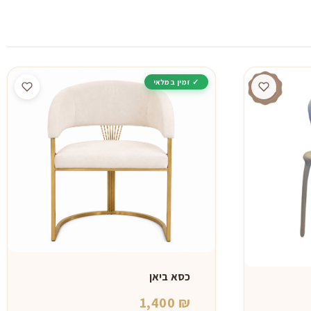
כסא ביאן
1,400
₪