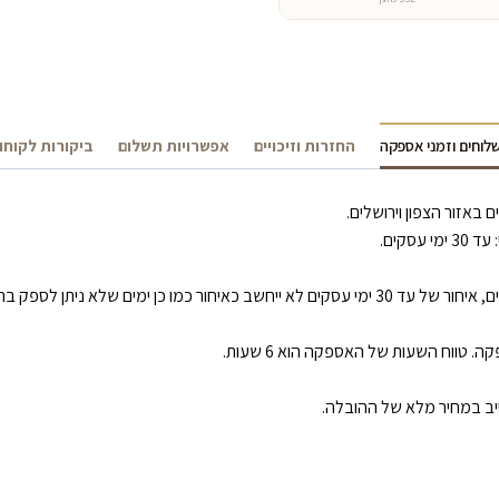
לוחים וזמני אספקה
החזרות וזיכויים
אפשרויות תשלום
ביקורות לקוחו
 (כגון: סגר/ מזג אוויר קיצוני/ שביתה).
טווח השעות של האספקה הוא 6 שעות.
ייב במחיר מלא של ההובלה.