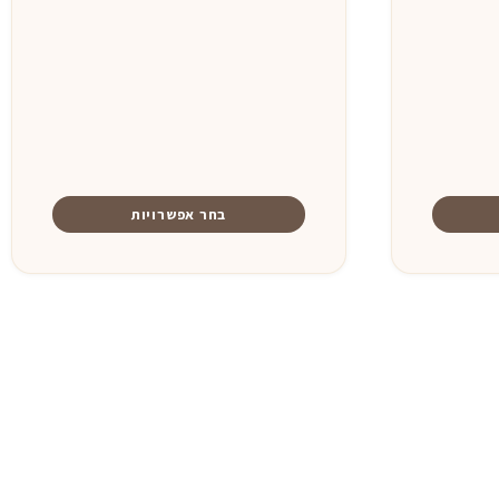
בחר אפשרויות
למוצר
זה
יש
מספר
סוגים.
ניתן
לבחור
את
האפשרויות