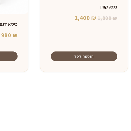
כסא קווין
המחיר
המחיר
1,400
₪
1,800
₪
כיסא דגם 
המקורי
הנוכחי
980
₪
היה:
הוא:
1,400 ₪.
1,800 ₪.
הוספה לסל