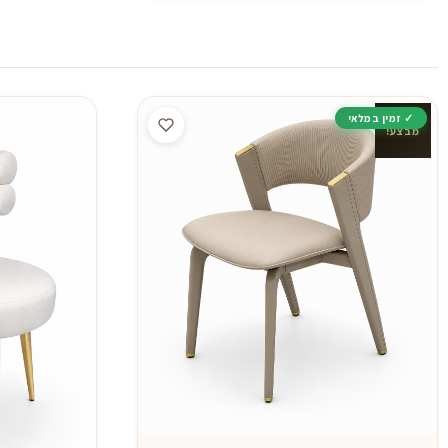
מבצע!