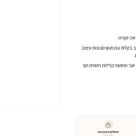
של
כיסא
דורי
ה יוקרתי.
קלות עם מגוון סגנונות עיצוב.
וצר תחושת קלילות חזותית תוך
תשלום מאובטח
SSL מוגן