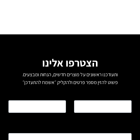
הצטרפו אלינו
ותעודכנו ראשונים על מוצרים חדשים, הנחות ומבצעים.
פשוט להזין מספר פרטים ולהקליק ״אשמח להתעדכן״
שם
*
טלפון
*
כתובת דוא”ל
*