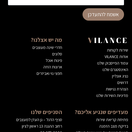
אשמח להתעדכן
מה יש אצלנו?
VILANCE
חדרי שינה מעוצבים
שירות לקוחות
סלונים
אודות VILANCE
פינות אוכל
עמוד הפייסבוק שלנו
ארונות הזזה
האינסטגרם שלנו
חפצי נוי ואביזרים
נציג אונליין
דרושים
הצהרת נגישות
מדיניות השירות שלנו
מעדיפים שנגיע אליכם?
הסניפים שלנו
פתיחת קריאת שירות
סניף הדגל – גן העדן למעצבים
בדיקת מצב הזמנה
רחוב ההגנה 13 ראשון לציון