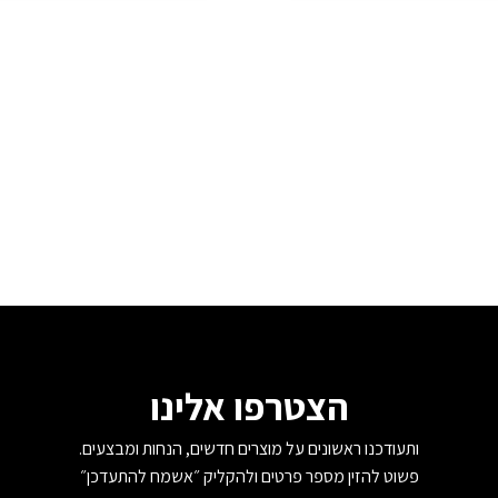
זה
יש
מספר
סוגים.
ניתן
לבחור
את
האפשרויות
בעמוד
המוצר
הצטרפו אלינו
ותעודכנו ראשונים על מוצרים חדשים, הנחות ומבצעים.
פשוט להזין מספר פרטים ולהקליק ״אשמח להתעדכן״