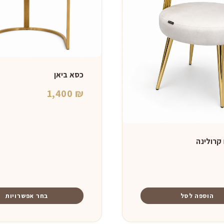
כסא ביאן
1,400
₪
קרולינה
הוספה לסל
בחר אפשרויות
למוצר