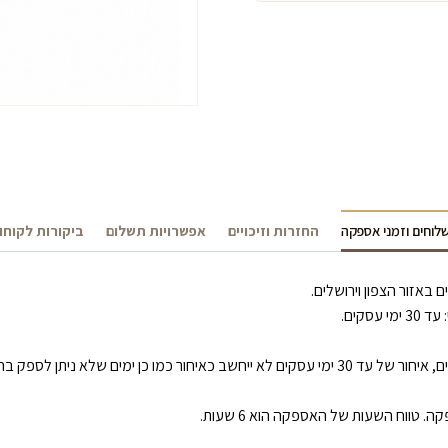
לוחים וזמני אספקה
החזרות וזיכויים
אפשרויות תשלום
ביקורות לקוחו
 (כגון: סגר/ מזג אוויר קיצוני/ שביתה).
טווח השעות של האספקה הוא 6 שעות.