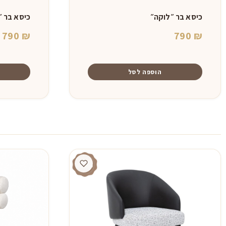
כיסא בר ״לוקה״
כיסא בר ״
790
₪
790
₪
הוספה לסל