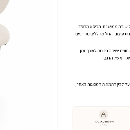
של
כיסא
״לוקה״
ת לישיבה ממושכת. הכיסא מרופד
נות עיצוב, החל מחללים מודרניים
יית ישיבה נינוחה לאורך זמן.
יוקרתי של הדגם.
ועל לבין התמונות המוצגות באתר,
תשלום מאובטח
SSL מוגן