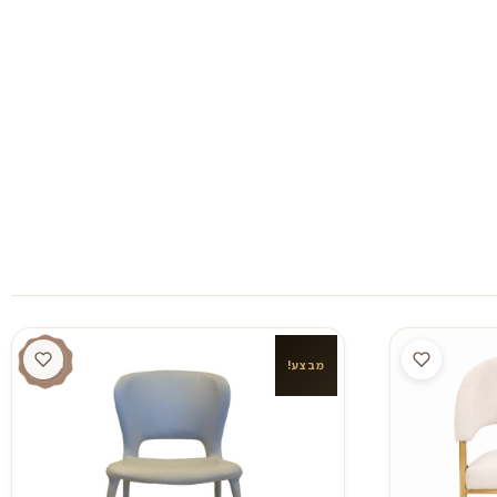
מבצע!