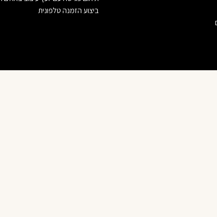
ביצוע הזמנה טלפונית
© 2023 VILANCE | וילאנס רהיטים