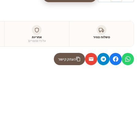
משלוח מהיר
אחריות
על כל המוצרים
העתק קישור