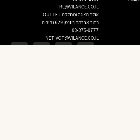
RL@VILANCE.CO.IL
אולם תצוגה ומחלקת OUTLET
רחוב אברהם רוזנמן 629 נתיבות
08-375-0777
NETIVOT@VILANCE.CO.IL
הוספה לסל
‹
‹