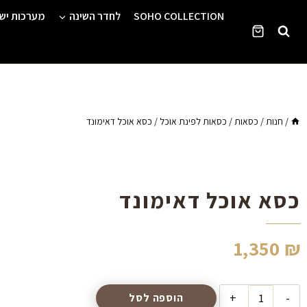
Ski
SOHO COLLECTION
לחדר השינה
מערכות יש
t
conten
/
חנות
/
כסאות
/
כסאות לפינת אוכל
/
כסא אוכל דאימונד
כסא אוכל דאימונד
1,350
₪
הוספה לסל