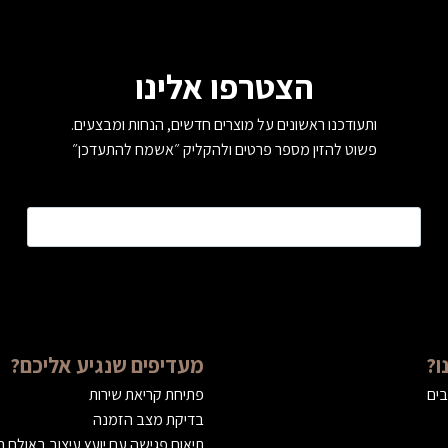
הצטרפו אלינו
ותעודכנו ראשונים על מוצרים חדשים, הנחות ומבצעים.
פשוט להזין מספר פרטים ולהקליק ״אשמח להתעדכן״
טלפון
*
ו?
מעדיפים שנגיע אליכם?
בים
פתיחת קריאת שירות
בדיקת מצב הזמנה
תיאום פגישה עם יועץ עיצוב באולם 