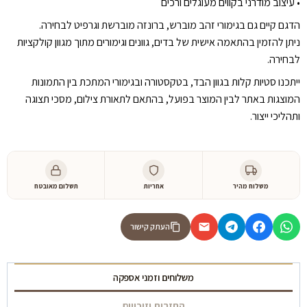
•⁠ ⁠עיצוב מודרני בקווים מעוגלים ורכים
הדגם קיים גם בגימורי זהב מוברש, ברונזה מוברשת וגרפיט לבחירה.
ניתן להזמין בהתאמה אישית של בדים, גוונים וגימורים מתוך מגוון קולקציות
לבחירה.
ייתכנו סטיות קלות בגוון הבד, בטקסטורה ובגימורי המתכת בין התמונות
המוצגות באתר לבין המוצר בפועל, בהתאם לתאורת צילום, מסכי תצוגה
ותהליכי ייצור.
משלוח מהיר
אחריות
תשלום מאובטח
העתק קישור
משלוחים וזמני אספקה
החזרות וזיכויים