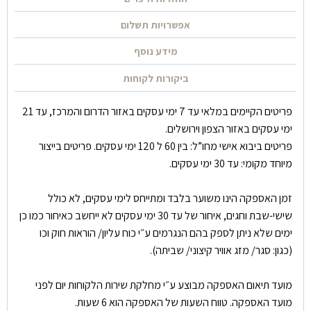
אפשרויות תשלום
מידע נוסף
ביקורות לקוחות
פריטים הקיימים במלאי עד 7 ימי עסקים באזור הדרום והמרכז, עד 21
ימי עסקים באזור הצפון וירושלים.
פריטים ביבוא אישי מחו”ל: בין 60 ל 120 ימי עסקים. פריטים בייצור
מיוחד מקומי: עד 30 ימי עסקים.
זמן האספקה הינו משוער בלבד ומתייחס לימי עסקים, לא כולל
שישי-שבת וחגים, איחור של עד 30 ימי עסקים לא ייחשב כאיחור כמו כן
ימים שלא ניתן לספק בהם הנגרמים ע״י כוח עליון/ הוראות חוק וכו
(כגון: סגר/ מזג אוויר קיצוני/ שביתה).
מועד תיאום האספקה מבוצע ע״י מחלקת שירות הלקוחות יום לפני
מועד האספקה. טווח השעות של האספקה הוא 6 שעות.