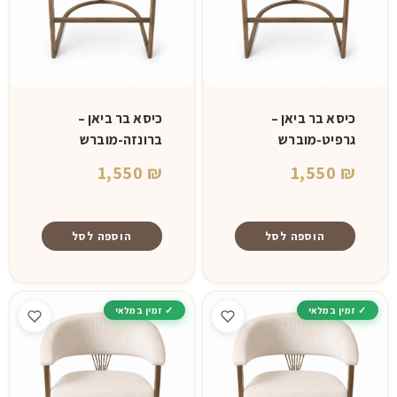
כיסא בר ביאן –
כיסא בר ביאן –
גרפיט-מוברש
ברונזה-מוברש
1,550
₪
1,550
₪
הוספה לסל
הוספה לסל