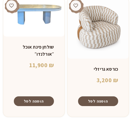
שולחן פינת אוכל
״אורלנדו״
11,900
₪
כורסא גריזלי
3,200
₪
הוספה לסל
הוספה לסל