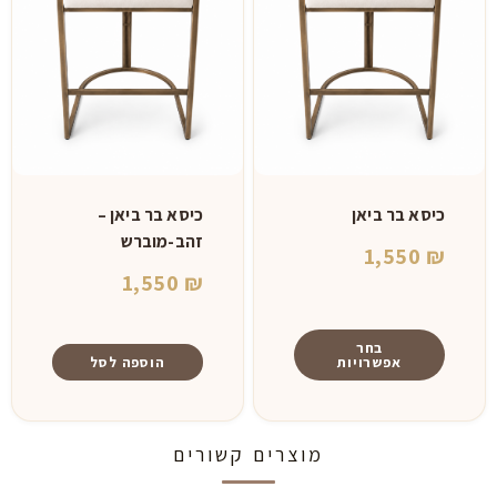
כיסא בר ביאן
כיסא בר ביאן –
זהב-מוברש
1,550
₪
1,550
₪
בחר
אפשרויות
הוספה לסל
למוצר
זה
מוצרים קשורים
יש
מספר