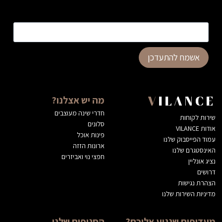
כתובת דוא”ל
*
אשמח להתעדכן
מה יש אצלנו?
VILANCE
חדרי שינה מעוצבים
שירות לקוחות
סלונים
אודות VILANCE
פינות אוכל
עמוד הפייסבוק שלנו
ארונות הזזה
האינסטגרם שלנו
חפצי נוי ואביזרים
נציג אונליין
דרושים
הצהרת נגישות
מדיניות השירות שלנו
מעדיפים שנגיע אליכם?
הסניפים שלנו