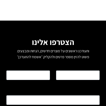
הצטרפו אלינו
ותעודכנו ראשונים על מוצרים חדשים, הנחות ומבצעים.
פשוט להזין מספר פרטים ולהקליק ״אשמח להתעדכן״
שם
*
טלפון
*
כתובת דוא”ל
*