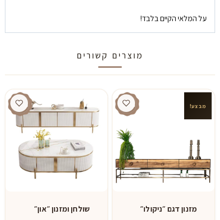
על המלאי הקיים בלבד!
מוצרים קשורים
מבצע!
מזנון דגם ״ניקולו״
שולחן ומזנון ״און״