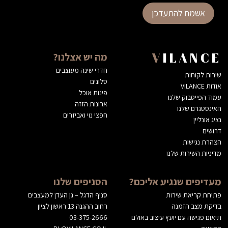
אשמח להתעדכן
מה יש אצלנו?
VILANCE
חדרי שינה מעוצבים
שירות לקוחות
סלונים
אודות VILANCE
פינות אוכל
עמוד הפייסבוק שלנו
ארונות הזזה
האינסטגרם שלנו
חפצי נוי ואביזרים
נציג אונליין
דרושים
הצהרת נגישות
מדיניות השירות שלנו
מעדיפים שנגיע אליכם?
הסניפים שלנו
פתיחת קריאת שירות
סניף הדגל – גן העדן למעצבים
בדיקת מצב הזמנה
רחוב ההגנה 13 ראשון לציון
תיאום פגישה עם יועץ עיצוב באולם
03-375-2666