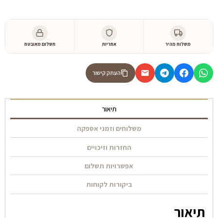
490 ₪.
1,790 ₪.
דגם
״פנדה״
משלוח מהיר
אחריות
תשלום מאובטח
העתק קישור
תיאור
משלוחים וזמני אספקה
החזרות וזיכויים
אפשרויות תשלום
ביקורות לקוחות
תיאור