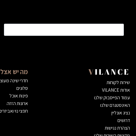
שם
*
מה יש אצלנ
VILANCE
חדרי שינה מעוצ
שירות לקוחות
סלונים
אודות VILANCE
פינות אוכל
עמוד הפייסבוק שלנו
ארונות הזזה
האינסטגרם שלנו
חפצי נוי ואביזרים
נציג אונליין
דרושים
הצהרת נגישות
מדיניות השירות שלנו