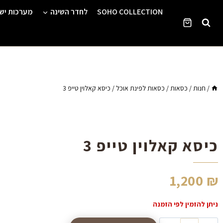
Ski
SOHO COLLECTION
לחדר השינה
מערכות יש
t
conten
/
חנות
/
כסאות
/
כסאות לפינת אוכל
/
כיסא קאלוין טייפ 3
כיסא קאלוין טייפ 3
1,200
₪