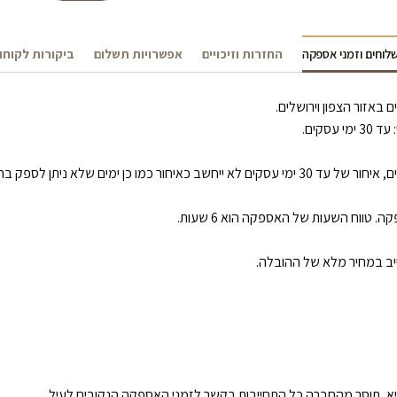
לוחים וזמני אספקה
החזרות וזיכויים
אפשרויות תשלום
ביקורות לקוחו
 (כגון: סגר/ מזג אוויר קיצוני/ שביתה).
טווח השעות של האספקה הוא 6 שעות.
ייב במחיר מלא של ההובלה.
א, תוסר מהחברה כל התחייבות בקשר לזמני האספקה הנקובים לעיל.