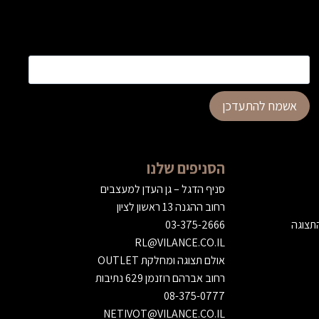
כתובת דוא”ל
*
אשמח להתעדכן
הסניפים שלנו
סניף הדגל – גן העדן למעצבים
רחוב ההגנה 13 ראשון לציון
התצוגה
03-375-2666
RL@VILANCE.CO.IL
אולם תצוגה ומחלקת OUTLET
רחוב אברהם רוזנמן 629 נתיבות
08-375-0777
NETIVOT@VILANCE.CO.IL