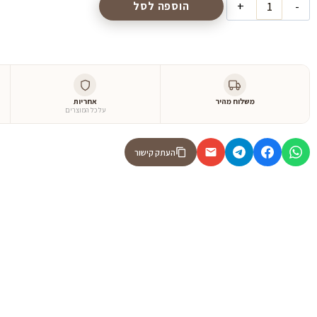
הוספה לסל
משלוח מהיר
אחריות
על כל המוצרים
העתק קישור