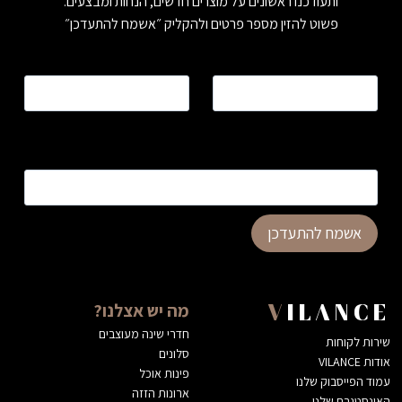
ותעודכנו ראשונים על מוצרים חדשים, הנחות ומבצעים.
פשוט להזין מספר פרטים ולהקליק ״אשמח להתעדכן״
שם
*
טלפון
*
כתובת דוא”ל
*
אשמח להתעדכן
מה יש אצלנו?
VILANCE
חדרי שינה מעוצבים
שירות לקוחות
סלונים
אודות VILANCE
פינות אוכל
עמוד הפייסבוק שלנו
ארונות הזזה
האינסטגרם שלנו