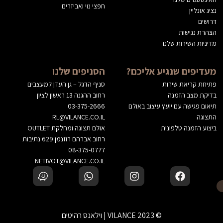
חפצי נוי ואביזרים
נציג אונליין
דרושים
הצהרת נגישות
מדיניות השירות שלנו
מעדיפים שנגיע אליכם?
הסניפים שלנו
פתיחת קריאת שירות
סניף הדגל – גן העדן למעצבים
בדיקת מצב הזמנה
רחוב ההגנה 13 ראשון לציון
תיאום פגישה עם יועץ עיצוב באולם
03-375-2666
התצוגה
RL@VILANCE.CO.IL
ביצוע הזמנה טלפונית
אולם תצוגה ומחלקת OUTLET
רחוב אברהם רוזנמן 629 נתיבות
08-375-0777
NETIVOT@VILANCE.CO.IL
© 2023 VILANCE | וילאנס רהיטים