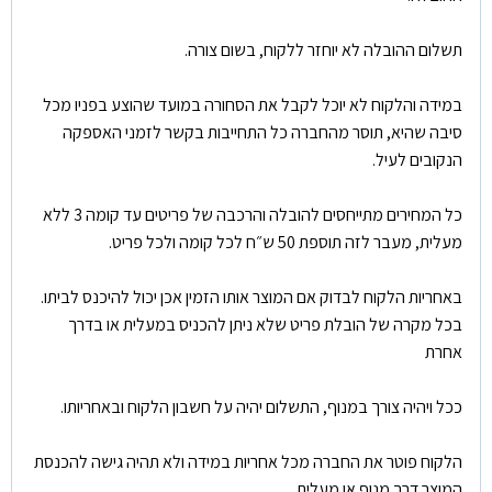
תשלום ההובלה לא יוחזר ללקוח, בשום צורה.
במידה והלקוח לא יוכל לקבל את הסחורה במועד שהוצע בפניו מכל
סיבה שהיא, תוסר מהחברה כל התחייבות בקשר לזמני האספקה
הנקובים לעיל.
כל המחירים מתייחסים להובלה והרכבה של פריטים עד קומה 3 ללא
מעלית, מעבר לזה תוספת 50 ש״ח לכל קומה ולכל פריט.
באחריות הלקוח לבדוק אם המוצר אותו הזמין אכן יכול להיכנס לביתו.
בכל מקרה של הובלת פריט שלא ניתן להכניס במעלית או בדרך
אחרת
ככל ויהיה צורך במנוף, התשלום יהיה על חשבון הלקוח ובאחריותו.
הלקוח פוטר את החברה מכל אחריות במידה ולא תהיה גישה להכנסת
המוצר דרך מנוף או מעלית.