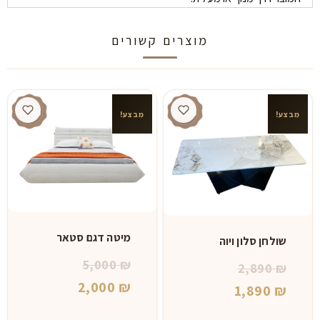
מוצרים קשורים
מבצע!
מבצע!
מיטה דגם סטאר
שולחן סלון ויוה
המחיר
5,000
₪
המחיר
2,890
₪
המקורי
המחיר
2,000
₪
המחיר
המקורי
1,890
₪
היה:
הנוכחי
היה:
הנוכחי