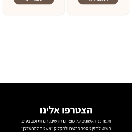
הצטרפו אלינו
ותעודכנו ראשונים על מוצרים חדשים, הנחות ומבצעים.
פשוט להזין מספר פרטים ולהקליק ״אשמח להתעדכן״