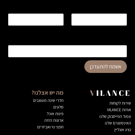
שם
*
טלפון
*
כתובת דוא”ל
*
אשמח להתעדכן
מה יש אצלנו?
VILANCE
חדרי שינה מעוצבים
שירות לקוחות
סלונים
אודות VILANCE
פינות אוכל
עמוד הפייסבוק שלנו
ארונות הזזה
האינסטגרם שלנו
חפצי נוי ואביזרים
נציג אונליין