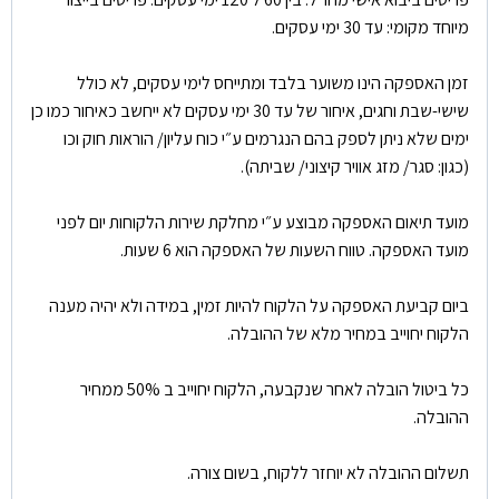
מיוחד מקומי: עד 30 ימי עסקים.
זמן האספקה הינו משוער בלבד ומתייחס לימי עסקים, לא כולל
שישי-שבת וחגים, איחור של עד 30 ימי עסקים לא ייחשב כאיחור כמו כן
ימים שלא ניתן לספק בהם הנגרמים ע״י כוח עליון/ הוראות חוק וכו
(כגון: סגר/ מזג אוויר קיצוני/ שביתה).
מועד תיאום האספקה מבוצע ע״י מחלקת שירות הלקוחות יום לפני
מועד האספקה. טווח השעות של האספקה הוא 6 שעות.
ביום קביעת האספקה על הלקוח להיות זמין, במידה ולא יהיה מענה
הלקוח יחוייב במחיר מלא של ההובלה.
כל ביטול הובלה לאחר שנקבעה, הלקוח יחוייב ב 50% ממחיר
ההובלה.
תשלום ההובלה לא יוחזר ללקוח, בשום צורה.