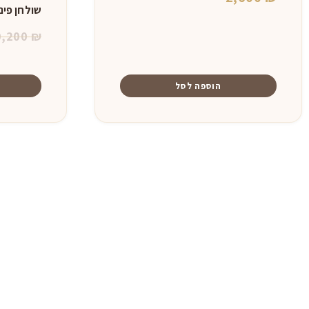
שולחן פינ
0,200
₪
הוספה לסל