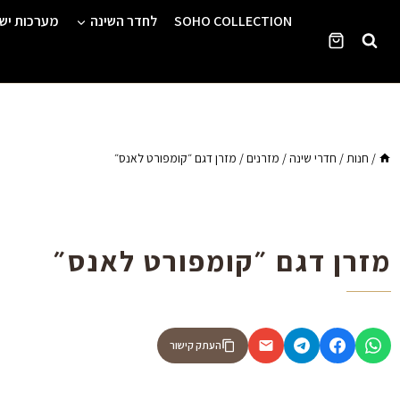
Ski
SOHO COLLECTION
לחדר השינה
מערכות יש
t
conten
/
חנות
/
חדרי שינה
/
מזרנים
/
מזרן דגם ״קומפורט לאנס״
מזרן דגם ״קומפורט לאנס״
העתק קישור