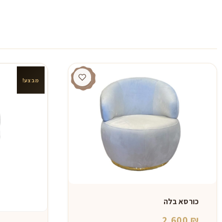
מבצע!
כורסא בלה
2,600
₪