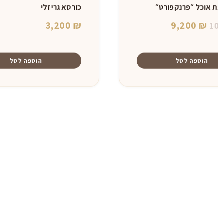
ת אוכל ״פרנקפורט״
כורסא גריזלי
המחיר
המחיר
3,200
₪
9,200
₪
1
המקורי
הנוכחי
היה:
הוא:
הוספה לסל
הוספה לסל
9,200 ₪.
10,200 ₪.