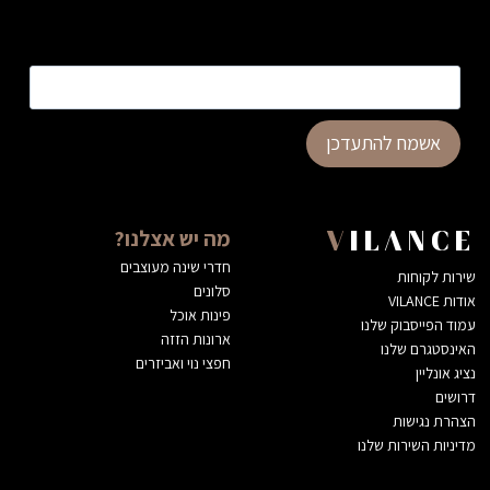
כתובת דוא”ל
*
אשמח להתעדכן
מה יש אצלנו?
VILANCE
חדרי שינה מעוצבים
שירות לקוחות
סלונים
אודות VILANCE
פינות אוכל
עמוד הפייסבוק שלנו
ארונות הזזה
האינסטגרם שלנו
חפצי נוי ואביזרים
נציג אונליין
דרושים
הצהרת נגישות
מדיניות השירות שלנו