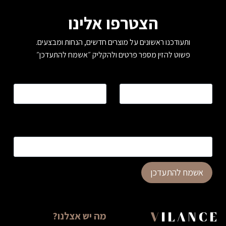
הצטרפו אלינו
ותעודכנו ראשונים על מוצרים חדשים, הנחות ומבצעים.
פשוט להזין מספר פרטים ולהקליק ״אשמח להתעדכן״
שם
*
טלפון
*
כתובת דוא”ל
*
אשמח להתעדכן
מה יש אצלנו?
VILANCE