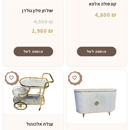
קונסולה אלפא
שולחן סלון גולדן
4,800
₪
המחיר
4,500
₪
המקורי
המחיר
2,980
₪
היה:
הנוכחי
הוא:
4,500 ₪.
הוספה לסל
הוספה לסל
2,980 ₪.
עגלת אלכוהול