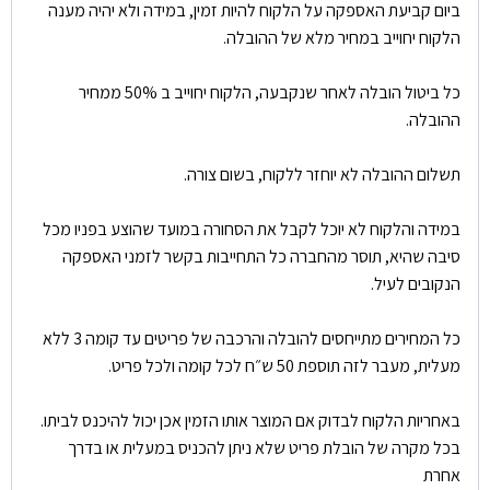
ביום קביעת האספקה על הלקוח להיות זמין, במידה ולא יהיה מענה
הלקוח יחוייב במחיר מלא של ההובלה.
כל ביטול הובלה לאחר שנקבעה, הלקוח יחוייב ב 50% ממחיר
ההובלה.
תשלום ההובלה לא יוחזר ללקוח, בשום צורה.
במידה והלקוח לא יוכל לקבל את הסחורה במועד שהוצע בפניו מכל
סיבה שהיא, תוסר מהחברה כל התחייבות בקשר לזמני האספקה
הנקובים לעיל.
כל המחירים מתייחסים להובלה והרכבה של פריטים עד קומה 3 ללא
מעלית, מעבר לזה תוספת 50 ש״ח לכל קומה ולכל פריט.
באחריות הלקוח לבדוק אם המוצר אותו הזמין אכן יכול להיכנס לביתו.
בכל מקרה של הובלת פריט שלא ניתן להכניס במעלית או בדרך
אחרת