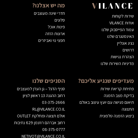
מה יש אצלנו?
VILANCE
חדרי שינה מעוצבים
שירות לקוחות
סלונים
אודות VILANCE
פינות אוכל
עמוד הפייסבוק שלנו
ארונות הזזה
האינסטגרם שלנו
חפצי נוי ואביזרים
נציג אונליין
דרושים
הצהרת נגישות
מדיניות השירות שלנו
מעדיפים שנגיע אליכם?
הסניפים שלנו
פתיחת קריאת שירות
סניף הדגל – גן העדן למעצבים
בדיקת מצב הזמנה
רחוב ההגנה 13 ראשון לציון
תיאום פגישה עם יועץ עיצוב באולם
03-375-2666
התצוגה
RL@VILANCE.CO.IL
ביצוע הזמנה טלפונית
אולם תצוגה ומחלקת OUTLET
רחוב אברהם רוזנמן 629 נתיבות
08-375-0777
NETIVOT@VILANCE.CO.IL