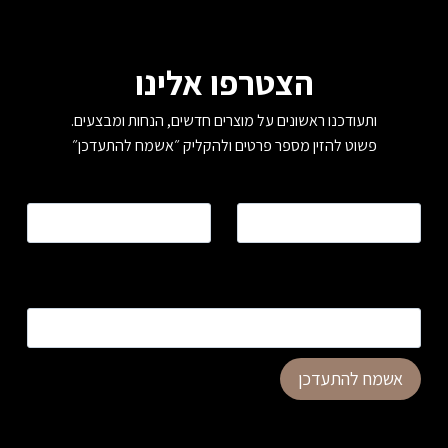
הצטרפו אלינו
ותעודכנו ראשונים על מוצרים חדשים, הנחות ומבצעים.
פשוט להזין מספר פרטים ולהקליק ״אשמח להתעדכן״
שם
*
טלפון
*
כתובת דוא”ל
*
אשמח להתעדכן