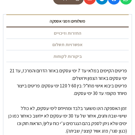
משלוחים וזמני אספקה
החזרות וזיכויים
אפשרויות תשלום
ביקורות לקוחות
פריטים הקיימים במלאי עד 7 ימי עסקים באזור הדרום והמרכז, עד 21
ימי עסקים באזור הצפון וירושלים.
פריטים ביבוא אישי מחו”ל: בין 60 ל 120 ימי עסקים. פריטים בייצור
מיוחד מקומי: עד 30 ימי עסקים.
זמן האספקה הינו משוער בלבד ומתייחס לימי עסקים, לא כולל
שישי-שבת וחגים, איחור של עד 30 ימי עסקים לא ייחשב כאיחור כמו כן
ימים שלא ניתן לספק בהם הנגרמים ע״י כוח עליון/ הוראות חוק וכו
(כגון: סגר/ מזג אוויר קיצוני/ שביתה).