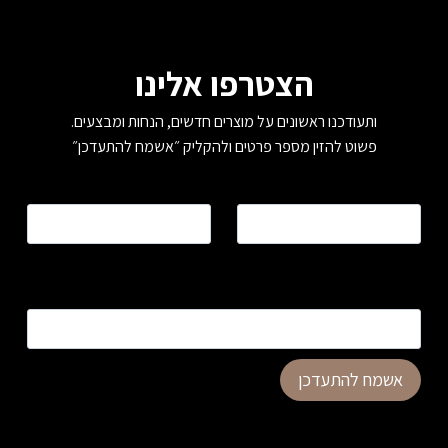
הצטרפו אלינו
ותעודכנו ראשונים על מוצרים חדשים, הנחות ומבצעים.
פשוט להזין מספר פרטים ולהקליק ״אשמח להתעדכן״
שם
*
טלפון
*
כתובת דוא”ל
*
אשמח להתעדכן