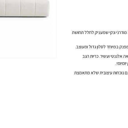
היה:
כמות
של
20,000 ₪.
ספה
מודלרית
דגם
 מודרני ונקי שמעניק לחלל תחושת
לבבית
פנק במיוחד לסלון גדול ומעוצב.
ה אלגנטי ועשיר. כריות הגב
ומיומי.
עם נוכחות עיצובית שלא מתאמצת