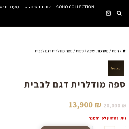
Ski
SOHO COLLECTION
לחדר השינה
מערכות יש
t
conten
/
חנות
/
מערכות ישיבה
/
ספות
/
ספה מודלרית דגם לבבית
מבצע!
ספה מודלרית דגם לבבית
13,900
₪
20,000
₪