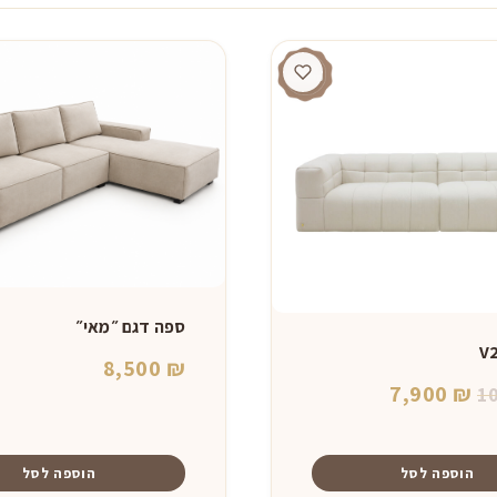
ספה דגם ״מאי״
8,500
₪
המחיר
המחיר
7,900
₪
1
המקורי
הנוכחי
היה:
הוא:
הוספה לסל
הוספה לסל