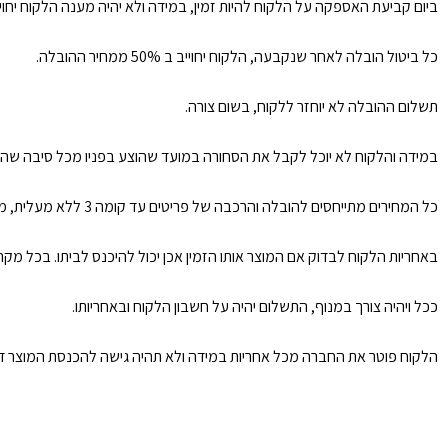
ביום קביעת האספקה על הלקוח להיות זמין, במידה ולא יהיה מענה הלקוח יחו
כל ביטול הובלה לאחר שנקבעה, הלקוח יחוייב ב 50% ממחיר ההובלה.
תשלום ההובלה לא יוחזר ללקוח, בשום צורה.
במידה והלקוח לא יוכל לקבל את הסחורה במועד שהוצע בפניו מכל סיבה שהי
כל המחירים מתייחסים להובלה והרכבה של פריטים עד קומה 3 ללא מעלית, מעבר לזה תוספת 50 ש״ח לכל קומה ולכל פריט.
באחריות הלקוח לבדוק אם המוצר אותו הזמין אכן יכול להיכנס לביתו. בכל מ
ככל ויהיה צורך במנוף, התשלום יהיה על חשבון הלקוח ובאחריותו.
הלקוח פוטר את החברה מכל אחריות במידה ולא תהיה גישה להכנסת המוצר דר