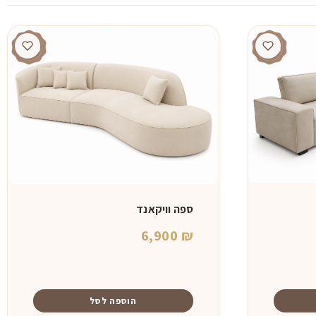
ספה וויקאנד
6,900
₪
הוספה לסל