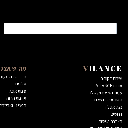
שם
*
מה יש אצלנ
VILANCE
חדרי שינה מעוצ
שירות לקוחות
סלונים
אודות VILANCE
פינות אוכל
עמוד הפייסבוק שלנו
ארונות הזזה
האינסטגרם שלנו
חפצי נוי ואביזרים
נציג אונליין
דרושים
הצהרת נגישות