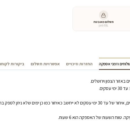
תשלום מאובטח
SSL מוגן
לוחים וזמני אספקה
החזרות וזיכויים
אפשרויות תשלום
ביקורות לקוחו
 (כגון: סגר/ מזג אוויר קיצוני/ שביתה).
טווח השעות של האספקה הוא 6 שעות.