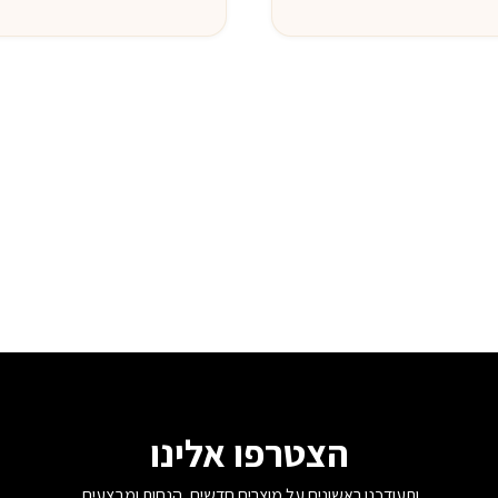
7,900 ₪.
10,000 ₪.
הצטרפו אלינו
ותעודכנו ראשונים על מוצרים חדשים, הנחות ומבצעים.