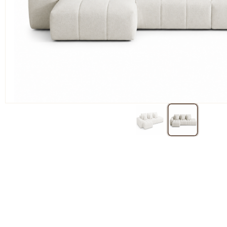
הוא:
13,900 ₪.