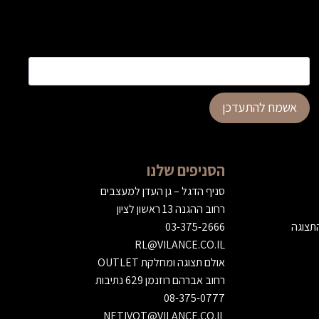
כתובת דוא”ל
*
אשמח להתעדכן
הסניפים שלנו
סניף הדגל – גן העדן למעצבים
רחוב ההגנה 13 ראשון לציון
התצוגה
03-375-2666
RL@VILANCE.CO.IL
אולם תצוגה ומחלקת OUTLET
רחוב אברהם רוזנמן 629 נתיבות
08-375-0777
NETIVOT@VILANCE.CO.IL