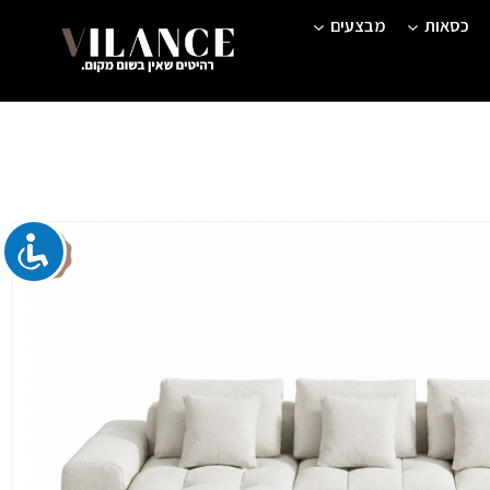
כסאות
מבצעים
המחיר
הנוכחי