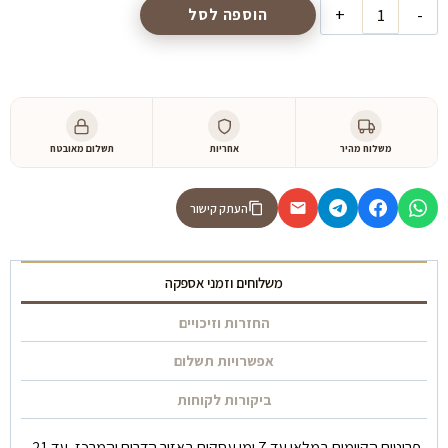
כמות
הוספה לסל
של
ספה
פסים
משלוח מהיר
אחריות
תשלום מאובטח
העתק קישור
משלוחים וזמני אספקה
החזרות וזיכויים
אפשרויות תשלום
ביקורות לקוחות
פריטים הקיימים במלאי עד 7 ימי עסקים באזור הדרום והמרכז, עד 21