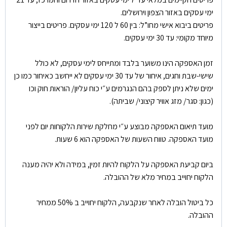
ימי עסקים באזור הצפון וירושלים.
פריטים ביבוא אישי מחו”ל: בין 60 ל 120 ימי עסקים. פריטים בייצור
מיוחד מקומי: עד 30 ימי עסקים.
זמן האספקה הינו משוער בלבד ומתייחס לימי עסקים, לא כולל
שישי-שבת וחגים, איחור של עד 30 ימי עסקים לא ייחשב כאיחור כמו כן
ימים שלא ניתן לספק בהם הנגרמים ע״י כוח עליון/ הוראות חוק וכו
(כגון: סגר/ מזג אוויר קיצוני/ שביתה).
מועד תיאום האספקה מבוצע ע״י מחלקת שירות הלקוחות יום לפני
מועד האספקה. טווח השעות של האספקה הוא 6 שעות.
ביום קביעת האספקה על הלקוח להיות זמין, במידה ולא יהיה מענה
הלקוח יחוייב במחיר מלא של ההובלה.
כל ביטול הובלה לאחר שנקבעה, הלקוח יחוייב ב 50% ממחיר
ההובלה.