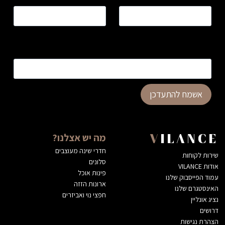
כתובת דוא”ל
*
אשמח להתעדכן
מה יש אצלנו?
VILANCE
חדרי שינה מעוצבים
שירות לקוחות
סלונים
אודות VILANCE
פינות אוכל
עמוד הפייסבוק שלנו
ארונות הזזה
האינסטגרם שלנו
חפצי נוי ואביזרים
נציג אונליין
דרושים
הצהרת נגישות