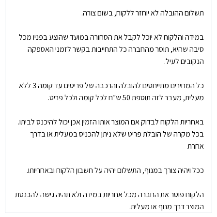
תשלום ההובלה לא יוחזר ללקוח, בשום צורה.
במידה והלקוח לא יוכל לקבל את הסחורה במועד שהוצע בפניו מכל
סיבה שהיא, תוסר מהחברה כל התחייבות בקשר לזמני האספקה
הנקובים לעיל.
כל המחירים מתייחסים להובלה והרכבה של פריטים עד קומה 3 ללא
מעלית, מעבר לזה תוספת 50 ש״ח לכל קומה ולכל פריט.
באחריות הלקוח לבדוק אם המוצר אותו הזמין אכן יכול להיכנס לביתו.
בכל מקרה של הובלת פריט שלא ניתן להכניס במעלית או בדרך
אחרת
ככל ויהיה צורך במנוף, התשלום יהיה על חשבון הלקוח ובאחריותו.
הלקוח פוטר את החברה מכל אחריות במידה ולא תהיה גישה להכנסת
המוצר דרך מנוף או מעלית.