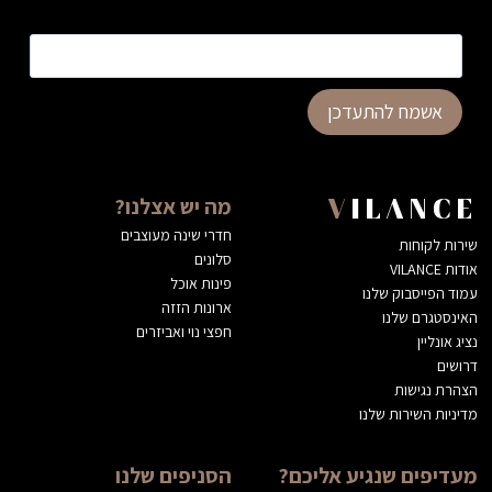
כתובת דוא”ל
*
אשמח להתעדכן
מה יש אצלנו?
VILANCE
חדרי שינה מעוצבים
שירות לקוחות
סלונים
אודות VILANCE
פינות אוכל
עמוד הפייסבוק שלנו
ארונות הזזה
האינסטגרם שלנו
חפצי נוי ואביזרים
נציג אונליין
דרושים
הצהרת נגישות
מדיניות השירות שלנו
מעדיפים שנגיע אליכם?
הסניפים שלנו