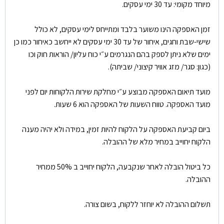
מיוחד מקומי: עד 30 ימי עסקים.
זמן האספקה הינו משוער בלבד ומתייחס לימי עסקים, לא כולל
שישי-שבת וחגים, איחור של עד 30 ימי עסקים לא ייחשב כאיחור כמו כן
ימים שלא ניתן לספק בהם הנגרמים ע״י כוח עליון/ הוראות חוק וכו
(כגון: סגר/ מזג אוויר קיצוני/ שביתה).
מועד תיאום האספקה מבוצע ע״י מחלקת שירות הלקוחות יום לפני
מועד האספקה. טווח השעות של האספקה הוא 6 שעות.
ביום קביעת האספקה על הלקוח להיות זמין, במידה ולא יהיה מענה
הלקוח יחוייב במחיר מלא של ההובלה.
כל ביטול הובלה לאחר שנקבעה, הלקוח יחוייב ב 50% ממחיר
ההובלה.
תשלום ההובלה לא יוחזר ללקוח, בשום צורה.