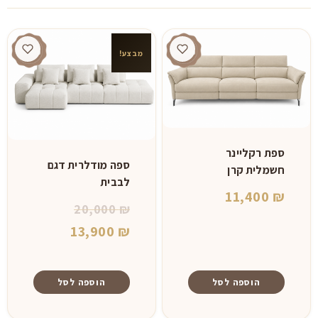
מבצע!
ספת רקליינר
ספה מודלרית דגם
חשמלית קרן
לבבית
11,400
₪
המחיר
20,000
₪
המחיר
המקורי
13,900
₪
היה:
הנוכחי
הוא:
20,000 ₪.
הוספה לסל
הוספה לסל
13,900 ₪.