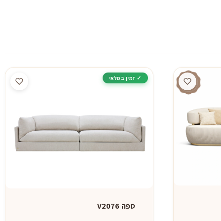
ספה V2076