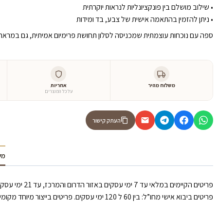
•⁠ ⁠שילוב מושלם בין פונקציונליות לנראות יוקרתית
•⁠ ⁠ניתן להזמין בהתאמה אישית של צבע, בד ומידות
ספה עם נוכחות עוצמתית שמכניסה לסלון תחושת פרימיום אמיתית, גם במראה ו
משלוח מהיר
אחריות
על כל המוצרים
העתק קישור
מש
פריטים הקיימים במלאי עד 7 ימי עסקים באזור הדרום והמרכז, עד 21 ימי עסקים באזור הצפון וירושלים.
פריטים ביבוא אישי מחו”ל: בין 60 ל 120 ימי עסקים. פריטים בייצור מיוחד מקומי: עד 30 ימי עסקים.