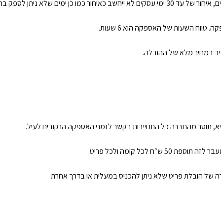
 (כגון: סגר/ מזג אוויר קיצוני/ שביתה).
טווח השעות של האספקה הוא 6 שעות.
ייב במחיר מלא של ההובלה.
א, תוסר מהחברה כל התחייבות בקשר לזמני האספקה הנקובים לעיל.
קרה של הובלת פריט שלא ניתן להכניס במעלית או בדרך אחרת