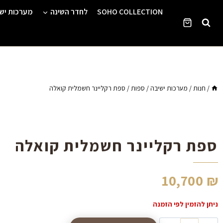
Ski
SOHO COLLECTION
לחדר השינה
מערכות יש
t
conten
/
חנות
/
מערכות ישיבה
/
ספות
/
ספת רקליינר חשמלית קואלה
ספת רקליינר חשמלית קואלה
10,700
₪