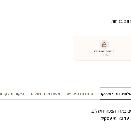
גם בנוחות.
תשלום מאובטח
SSL מוגן
לוחים וזמני אספקה
החזרות וזיכויים
אפשרויות תשלום
ביקורות לקוחו