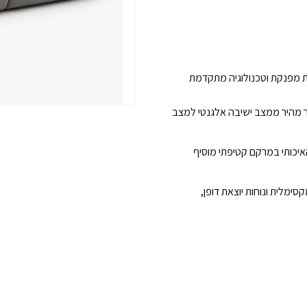
כמות
של
ספת
רקליינר
חשמלית
יצוב יוקרתי, נוחות מפנקת וטכנולוגיה מתקדמת
קואלה
ר מהיר ממצב ישיבה אלגנטי למצב
האיכותי במרקם קטיפתי מוסיף
מלית ונוחות יוצאת דופן,