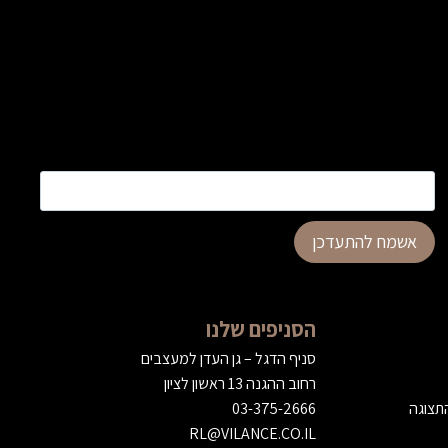
כתובת דוא”ל
*
אשמח להתעדכן
הסניפים שלנו
סניף הדגל – גן העדן למעצבים
רחוב ההגנה 13 ראשון לציון
התצוגה
03-375-2666
RL@VILANCE.CO.IL