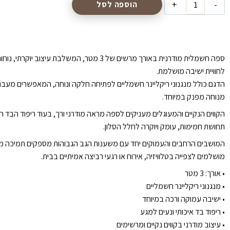
הוספה לסל
ספה חשמלית מודרנית באורך מרשים של 3 מטר, המשלבת ע
לחוויית ישיבה מושלמת.
הדגם כולל מנגנוני ריקליינר חשמליים לפתיחה חלקה ונוחה, המאפשרים מעב
מנוחה מפנק במיוחד.
הקווים הנקיים והמעוגלים מעניקים לספה מראה מודרני ורך, בעוד ריפוד הבד 
תחושת חמימות, עומק ויוקרה לחלל הסלון.
המושבים הרחבים והעמוקים יחד עם משענות הגב הגבוהות מספקים תמיכה מקסי
מושלמים לצפייה בטלוויזיה, אירוח או רגעי רביצה אמיתיים בבית.
•⁠ ⁠אורך: 3 מטר
•⁠ ⁠מנגנוני ריקליינר חשמליים
•⁠ ⁠ישיבה עמוקה ורכה במיוחד
•⁠ ⁠ריפוד בד איכותי ונעים למגע
•⁠ ⁠עיצוב מודרני בקווים נקיים ומרשימים