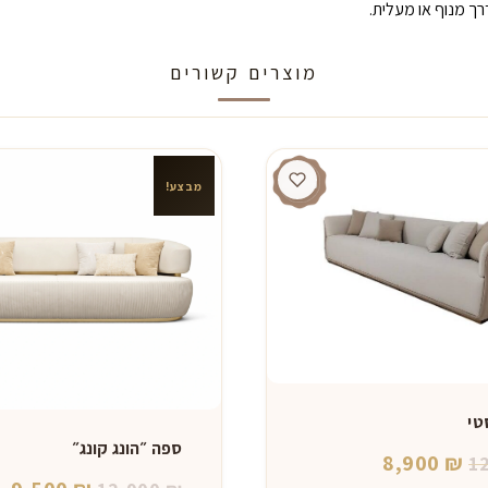
ך מנוף או מעלית.
מוצרים קשורים
מבצע!
טי
ספה ״הונג קונג״
המחיר
המחיר
8,900
₪
1