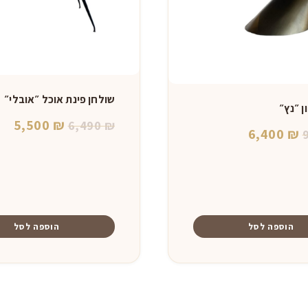
שולחן פינת אוכל ״אובלי״
ן ״נץ״
המחיר
המ
5,500
₪
6,490
₪
המחיר
המחיר
6,400
₪
המקורי
הנו
המקורי
הנוכחי
היה:
הוא
היה:
הוא:
0 ₪.
6,490 ₪.
6,400 ₪.
9,600 ₪.
הוספה לסל
הוספה לסל