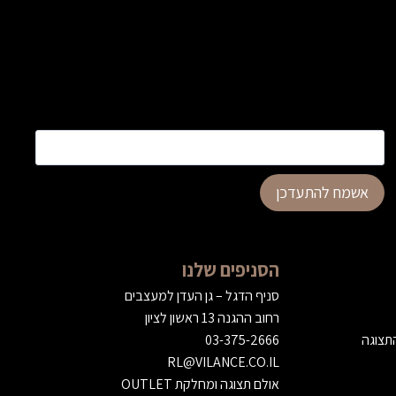
כתובת דוא”ל
*
אשמח להתעדכן
הסניפים שלנו
סניף הדגל – גן העדן למעצבים
רחוב ההגנה 13 ראשון לציון
התצוגה
03-375-2666
RL@VILANCE.CO.IL
אולם תצוגה ומחלקת OUTLET