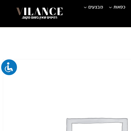
כסאות
מבצעים
מחיר
וכחי