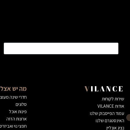
שם
*
מה יש אצלנ
VILANCE
חדרי שינה מעוצ
שירות לקוחות
סלונים
אודות VILANCE
פינות אוכל
עמוד הפייסבוק שלנו
ארונות הזזה
האינסטגרם שלנו
חפצי נוי ואביזרים
נציג אונליין