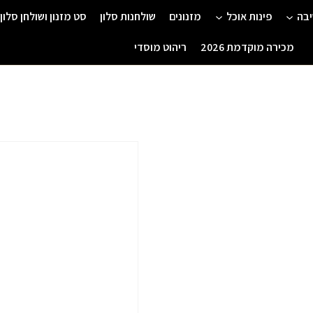
יבה
פינות אוכל
מזנונים
שולחנות סלון
סט מזנון ושולחן סלון
מכירה מוקדמת 2026
ריהוט מוסדי
המחיר
ה
המקורי
הנ