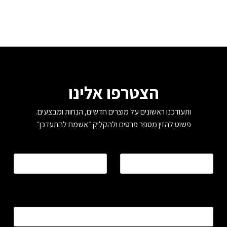
המוצר
הצטרפו אלינו
ותעודכנו ראשונים על מוצרים חדשים, הנחות ומבצעים.
פשוט להזין מספר פרטים ולהקליק ״אשמח להתעדכן״
שם
*
טלפון
*
כתובת דוא”ל
*