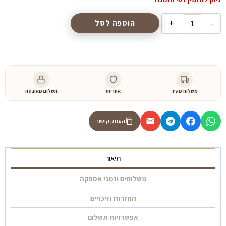
כמות
הוספה לסל
של
קונסולה
אלפא
משלוח מהיר
אחריות
תשלום מאובטח
העתק קישור
תיאור
משלוחים וזמני אספקה
החזרות וזיכויים
אפשרויות תשלום