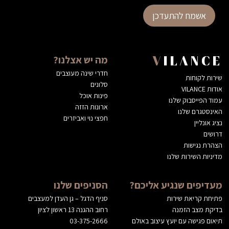
אשמח להתעדכן
מה יש אצלנו?
VILANCE
חדרי שינה מעוצבים
שירות לקוחות
סלונים
אודות VILANCE
פינות אוכל
עמוד הפייסבוק שלנו
ארונות הזזה
האינסטגרם שלנו
חפצי נוי ואביזרים
נציג אונליין
דרושים
הצהרת נגישות
מדיניות השירות שלנו
מעדיפים שנגיע אליכם?
הסניפים שלנו
פתיחת קריאת שירות
סניף הדגל – גן העדן למעצבים
בדיקת מצב הזמנה
רחוב ההגנה 13 ראשון לציון
תיאום פגישה עם יועץ עיצוב באולם
03-375-2666