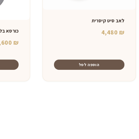
לאב סיט קיסרית
כורסא בל
4,480
₪
,600
₪
הוספה לסל