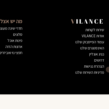
מה יש אצלנ
VILANCE
חדרי שינה מעוצ
שירות לקוחות
סלונים
אודות VILANCE
פינות אוכל
עמוד הפייסבוק שלנו
ארונות הזזה
האינסטגרם שלנו
חפצי נוי ואביזרים
נציג אונליין
דרושים
הצהרת נגישות
מדיניות השירות שלנו
כורסא דגם ״גולדן״