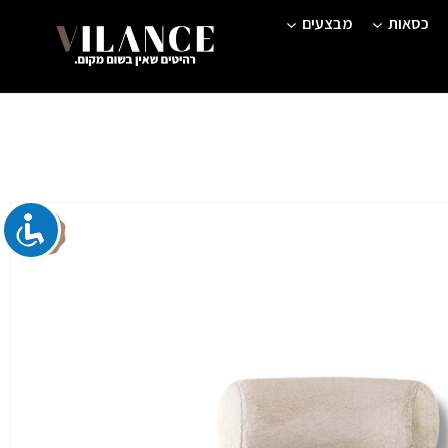
כסאות
מבצעים
חיר
כחי