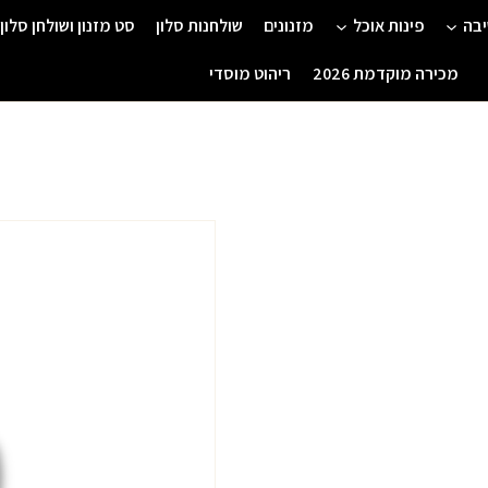
יבה
פינות אוכל
מזנונים
שולחנות סלון
סט מזנון ושולחן סלון
מכירה מוקדמת 2026
ריהוט מוסדי
המחיר
המ
המקורי
הנו