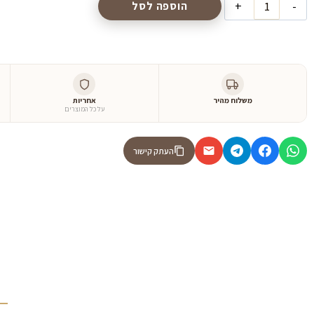
הוספה לסל
משלוח מהיר
אחריות
על כל המוצרים
העתק קישור