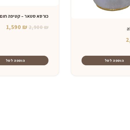
כורסא סטאר – קטיפה חום 
המחיר
המ
1,590
₪
2,900
₪
ה
המקורי
הנו
2
היה:
הוא
0 ₪.
2,900 ₪.
הוספה לסל
הוספה לסל