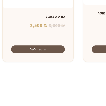
מוקה
כורסא באבל
חיר
המחיר
המחיר
2,500
₪
3,600
₪
כחי
המקורי
הנוכחי
:
היה:
הוא:
1,59
2,500 ₪.
3,600 ₪.
הוספה לסל