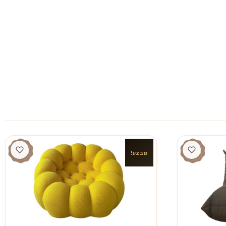
מבצע!