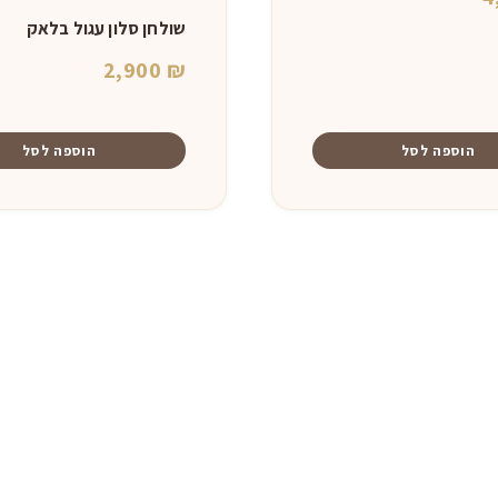
שולחן סלון עגול בלאק
2,900
₪
הוספה לסל
הוספה לסל