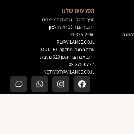
הסניפים שלנו
סניף הדגל – גן העדן למעצבים
רחוב ההגנה 13 ראשון לציון
התצוגה
03-375-2666
RL@VILANCE.CO.IL
אולם תצוגה ומחלקת OUTLET
רחוב אברהם רוזנמן 629 נתיבות
08-375-0777
NETIVOT@VILANCE.CO.IL
הוספה לסל