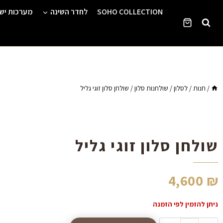
Ski
SOHO COLLECTION
לחדר השינה
מערכות יש
t
conten
/
חנות
/
לסלון
/
שולחנות סלון
/
שולחן סלון זוגי גליל
שולחן סלון זוגי גליל
4,600
₪