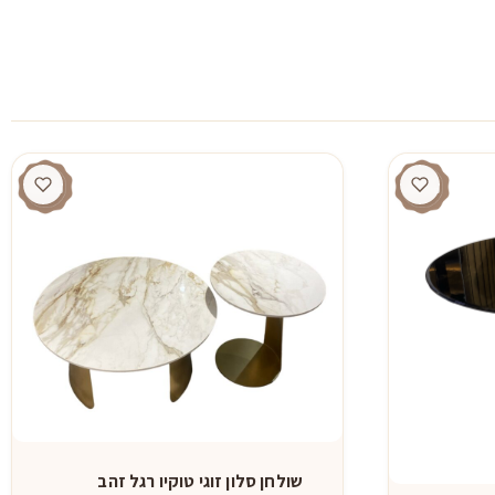
שולחן סלון זוגי טוקיו רגל זהב