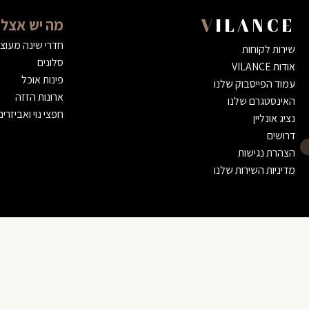
מה יש אצלנ
VILANCE
חדרי שינה מעוצ
שירות לקוחות
סלונים
אודות VILANCE
פינות אוכל
עמוד הפייסבוק שלנו
ארונות הזזה
האינסטגרם שלנו
חפצי נוי ואביזרים
נציג אונליין
דרושים
הצהרת נגישות
מדיניות השירות שלנו
שולחן סלון זוגי גליל
4,600 ₪