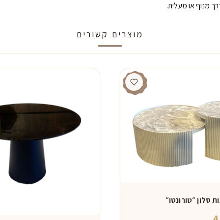
ך מנוף או מעלית.
מוצרים קשורים
ת סלון ״טורונטו״
4