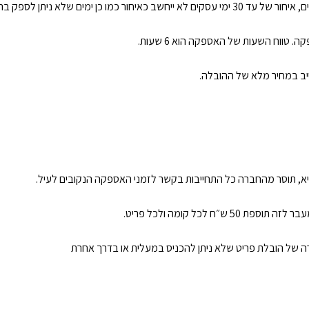
 (כגון: סגר/ מזג אוויר קיצוני/ שביתה).
טווח השעות של האספקה הוא 6 שעות.
ייב במחיר מלא של ההובלה.
א, תוסר מהחברה כל התחייבות בקשר לזמני האספקה הנקובים לעיל.
קרה של הובלת פריט שלא ניתן להכניס במעלית או בדרך אחרת