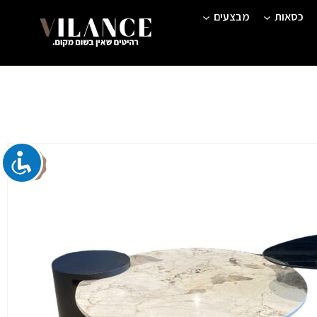
כסאות
מבצעים