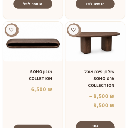
הוספה לסל
הוספה לסל
שולחן פינת אוכל
מזנון SOHO
ארט SOHO
COLLETION
COLLECTION
6,500
₪
–
8,500
₪
טווח
9,500
₪
מחירים:
⁦8,500 ₪⁩
בחר