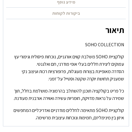
מידע נוסף
ביקורות לקוחות
תיאור
SOHO COLLECTION
קולקציית SOHO משלבת קווים אורגניים, נוכחות פיסולית וגימורי עץ
עמוקים ליצירת חללים בעלי אופי מודרני, חם ואלגנטי.
הסדרה מאופיינת בצורות מעוגלות, פרופורציות רכות ועיצוב נקי
שמעניק תחושת יוקרה שקטה וסטייל על־זמני.
כל פריט בקולקציה תוכנן להשתלב בהרמוניה מושלמת בחלל, תוך
שמירה על נראות מדויקת, חומריות עשירה ואווירה אורבנית מעודנת.
קולקציית SOHO מתאימה לחללים מודרניים ואדריכליים המחפשים
איזון בין מינימליזם, חמימות ונוכחות עיצובית מרשימה.