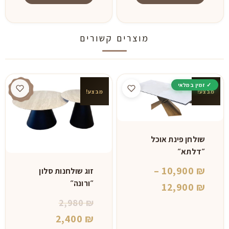
מוצרים קשורים
מבצע!
מבצע!
שולחן פינת אוכל
״דלתא״
–
10,900
₪
זוג שולחנות סלון
״ורונה״
טווח
12,900
₪
המחיר
מחירים:
2,980
₪
המקורי
המחיר
2,400
₪
⁦10,900 ₪⁩