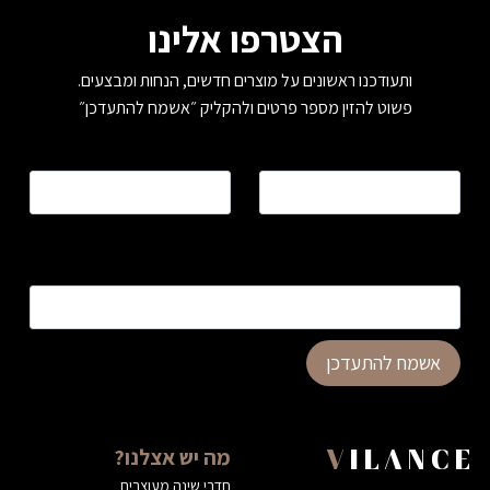
הצטרפו אלינו
ותעודכנו ראשונים על מוצרים חדשים, הנחות ומבצעים.
פשוט להזין מספר פרטים ולהקליק ״אשמח להתעדכן״
שם
*
טלפון
*
כתובת דוא”ל
*
אשמח להתעדכן
מה יש אצלנו?
VILANCE
חדרי שינה מעוצבים