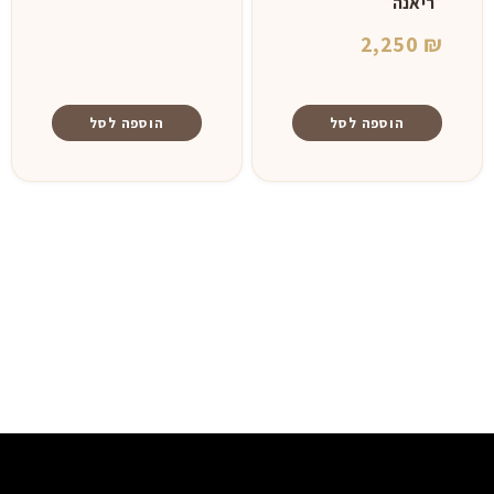
״ריאנה״
2,250
₪
הוספה לסל
הוספה לסל