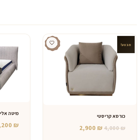
מבצע!
מיטה אלי
כורסא קריסטי
,200
₪
המחיר
המחיר
2,900
₪
4,000
₪
המקורי
הנוכחי