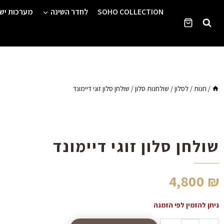
Ski
SOHO COLLECTION
לחדר השינה
מערכות יש
t
conten
/
חנות
/
לסלון
/
שולחנות סלון
/
שולחן סלון זוגי דיימונד
שולחן סלון זוגי דיימונד
4,800
₪