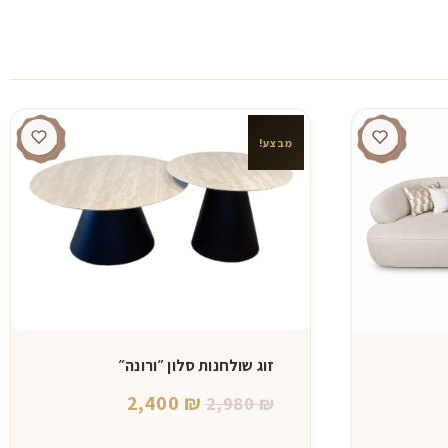
מבצע!
זוג שולחנות סלון ״ורונה״
המחיר
המחיר
2,400
₪
2,980
₪
חיר
המקורי
הנוכחי
וכחי