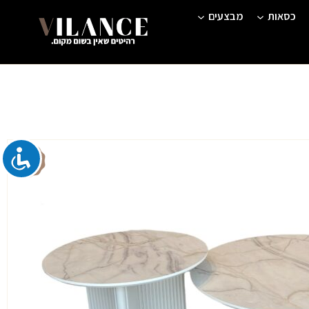
כסאות
מבצעים