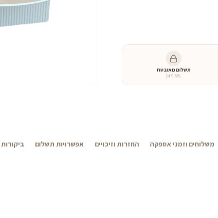
כמות
של
שולחן
סלון
זוגי
דיימונד
תשלום מאובטח
SSL מוגן
משלוחים וזמני אספקה
החזרות וזיכויים
אפשרויות תשלום
ביקורות 