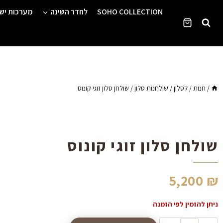
Ski
SOHO COLLECTION
לחדר השינה
מערכות יש
t
conten
/
חנות
/
לסלון
/
שולחנות סלון
/
שולחן סלון זוגי קונוס
שולחן סלון זוגי קונוס
5,200
₪