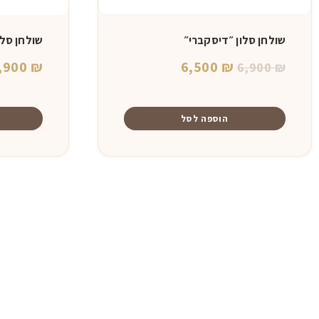
שולחן סלון ״דיסקברי״
שולחן סלו
המחיר
המחיר
,900
₪
6,500
₪
6,900
₪
המקורי
הנוכחי
היה:
הוא:
הוספה לסל
6,500 ₪.
6,900 ₪.