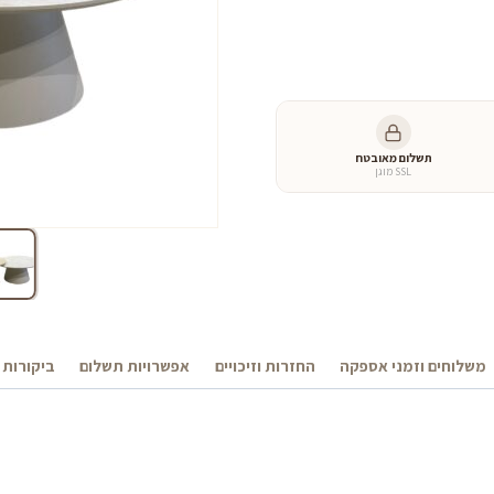
כמות
של
שולחן
סלון
זוגי
קונוס
תשלום מאובטח
SSL מוגן
משלוחים וזמני אספקה
החזרות וזיכויים
אפשרויות תשלום
ביקורות 