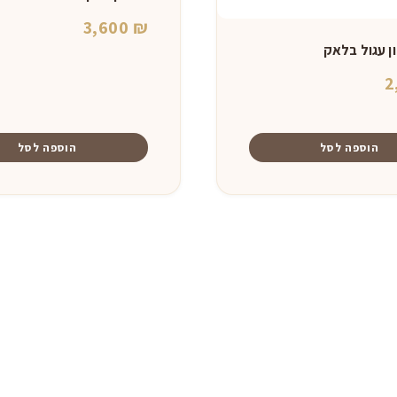
3,600
₪
ן עגול בלאק
2
הוספה לסל
הוספה לסל