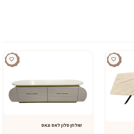
שולחן סלון לאס וגאס