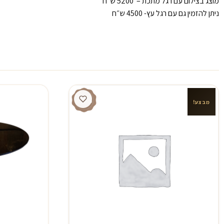
מוצג בצילום עם רגל מתכת – 5200 ש״ח
ניתן להזמין גם עם רגל עץ- 4500 ש״ח
מבצע!