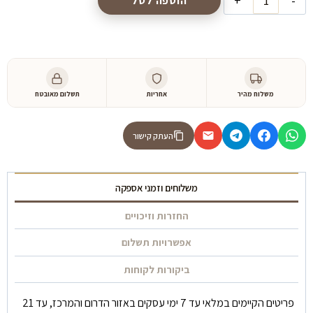
הוספה לסל
של
שולחן
סלון
״סטריפ״
משלוח מהיר
אחריות
תשלום מאובטח
העתק קישור
משלוחים וזמני אספקה
החזרות וזיכויים
אפשרויות תשלום
ביקורות לקוחות
פריטים הקיימים במלאי עד 7 ימי עסקים באזור הדרום והמרכז, עד 21