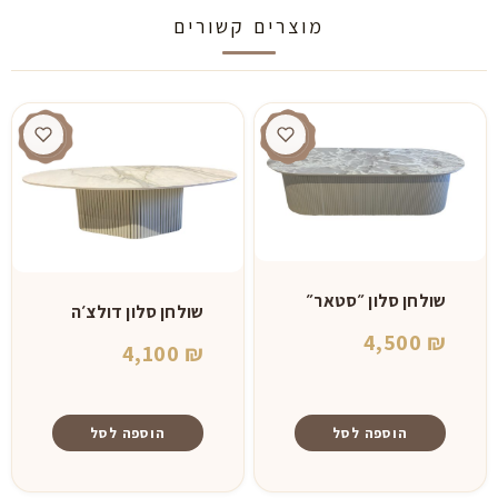
מוצרים קשורים
שולחן סלון ״סטאר״
שולחן סלון דולצ׳ה
4,500
₪
4,100
₪
הוספה לסל
הוספה לסל