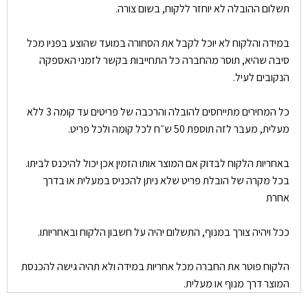
תשלום ההובלה לא יוחזר ללקוח, בשום צורה.
במידה והלקוח לא יוכל לקבל את הסחורה במועד שהוצע בפניו מכל
סיבה שהיא, תוסר מהחברה כל התחייבות בקשר לזמני האספקה
הנקובים לעיל.
כל המחירים מתייחסים להובלה והרכבה של פריטים עד קומה 3 ללא
מעלית, מעבר לזה תוספת 50 ש״ח לכל קומה ולכל פריט.
באחריות הלקוח לבדוק אם המוצר אותו הזמין אכן יכול להיכנס לביתו.
בכל מקרה של הובלת פריט שלא ניתן להכניס במעלית או בדרך
אחרת
ככל ויהיה צורך במנוף, התשלום יהיה על חשבון הלקוח ובאחריותו.
הלקוח פוטר את החברה מכל אחריות במידה ולא תהיה גישה להכנסת
המוצר דרך מנוף או מעלית.