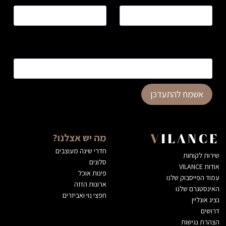
כתובת דוא”ל
*
אשמח להתעדכן
מה יש אצלנו?
VILANCE
חדרי שינה מעוצבים
שירות לקוחות
סלונים
אודות VILANCE
פינות אוכל
עמוד הפייסבוק שלנו
ארונות הזזה
האינסטגרם שלנו
חפצי נוי ואביזרים
נציג אונליין
דרושים
הצהרת נגישות