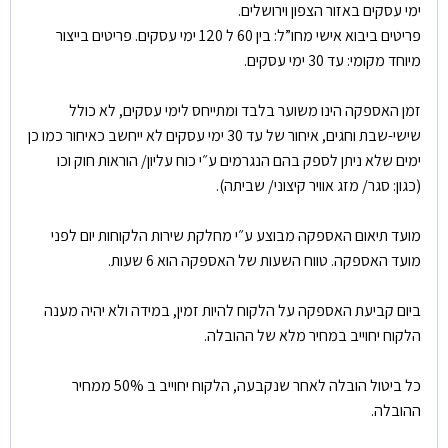
ימי עסקים באזור הצפון וירושלים.
פריטים ביבוא אישי מחו”ל: בין 60 ל 120 ימי עסקים. פריטים בייצור
מיוחד מקומי: עד 30 ימי עסקים.
זמן האספקה הינו משוער בלבד ומתייחס לימי עסקים, לא כולל
שישי-שבת וחגים, איחור של עד 30 ימי עסקים לא ייחשב כאיחור כמו כן
ימים שלא ניתן לספק בהם הנגרמים ע״י כוח עליון/ הוראות חוק וכו
(כגון: סגר/ מזג אוויר קיצוני/ שביתה).
מועד תיאום האספקה מבוצע ע״י מחלקת שירות הלקוחות יום לפני
מועד האספקה. טווח השעות של האספקה הוא 6 שעות.
ביום קביעת האספקה על הלקוח להיות זמין, במידה ולא יהיה מענה
הלקוח יחוייב במחיר מלא של ההובלה.
כל ביטול הובלה לאחר שנקבעה, הלקוח יחוייב ב 50% ממחיר
ההובלה.