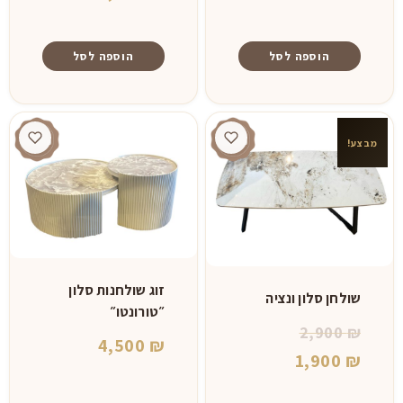
3,500 ₪.
הוספה לסל
הוספה לסל
מבצע!
זוג שולחנות סלון
שולחן סלון ונציה
״טורונטו״
המחיר
2,900
₪
4,500
₪
המחיר
המקורי
1,900
₪
היה:
הנוכחי