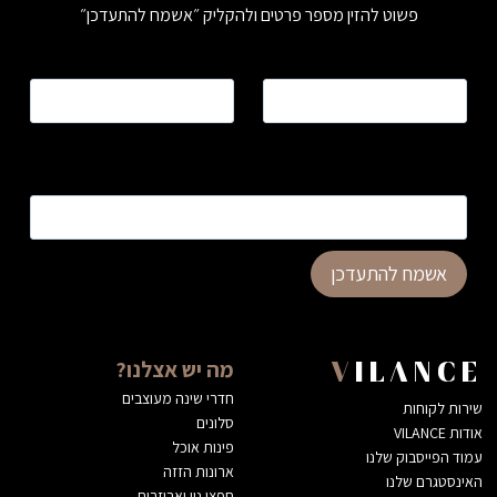
פשוט להזין מספר פרטים ולהקליק ״אשמח להתעדכן״
שם
*
טלפון
*
כתובת דוא”ל
*
אשמח להתעדכן
מה יש אצלנו?
VILANCE
חדרי שינה מעוצבים
שירות לקוחות
סלונים
אודות VILANCE
פינות אוכל
עמוד הפייסבוק שלנו
ארונות הזזה
האינסטגרם שלנו
חפצי נוי ואביזרים