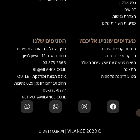
נציג אונליין
דרושים
הצהרת נגישות
מדיניות השירות שלנו
מעדיפים שנגיע אליכם?
הסניפים שלנו
פתיחת קריאת שירות
סניף הדגל – גן העדן למעצבים
בדיקת מצב הזמנה
רחוב ההגנה 13 ראשון לציון
תיאום פגישה עם יועץ עיצוב באולם
03-375-2666
התצוגה
RL@VILANCE.CO.IL
ביצוע הזמנה טלפונית
אולם תצוגה ומחלקת OUTLET
רחוב אברהם רוזנמן 629 נתיבות
08-375-0777
NETIVOT@VILANCE.CO.IL
© 2023 VILANCE | וילאנס רהיטים