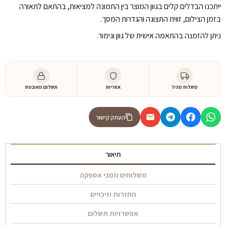
ייתכנו הבדלים קלים בגוון המוצר בין התמונה למציאות, בהתאם לתאורה
בזמן הצילום, זווית התצוגה והגדרות המסך.
ניתן להזמנה בהתאמה אישית של גוון וגימור.
משלוח מהיר
אחריות
תשלום מאובטח
העתק קישור
תיאור
משלוחים וזמני אספקה
החזרות וזיכויים
אפשרויות תשלום