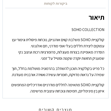
ביקורות לקוחות
תיאור
SOHO COLLECTION
קולקציית SOHO משלבת קווים אורגניים, נוכחות פיסולית וגימורי עץ
עמוקים ליצירת חללים בעלי אופי מודרני, חם ואלגנטי.
הסדרה מאופיינת בצורות מעוגלות, פרופורציות רכות ועיצוב נקי
שמעניק תחושת יוקרה שקטה וסטייל על־זמני.
כל פריט בקולקציה תוכנן להשתלב בהרמוניה מושלמת בחלל, תוך
שמירה על נראות מדויקת, חומריות עשירה ואווירה אורבנית מעודנת.
קולקציית SOHO מתאימה לחללים מודרניים ואדריכליים המחפשים
איזון בין מינימליזם, חמימות ונוכחות עיצובית מרשימה.
מוצרים קשורים