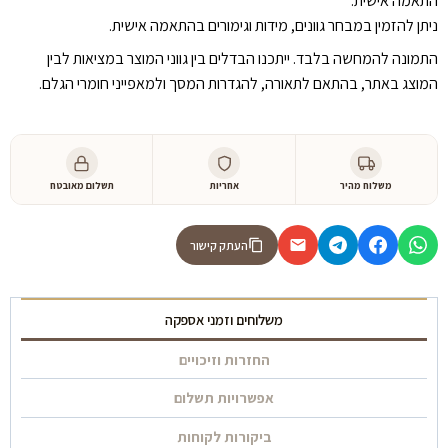
התאמה אישית:
ניתן להזמין במבחר גוונים, מידות וגימורים בהתאמה אישית.
התמונה להמחשה בלבד. ייתכנו הבדלים בין גווני המוצר במציאות לבין
המוצג באתר, בהתאם לתאורה, להגדרות המסך ולמאפייני חומרי הגלם.
משלוח מהיר
אחריות
תשלום מאובטח
העתק קישור
משלוחים וזמני אספקה
החזרות וזיכויים
אפשרויות תשלום
ביקורות לקוחות