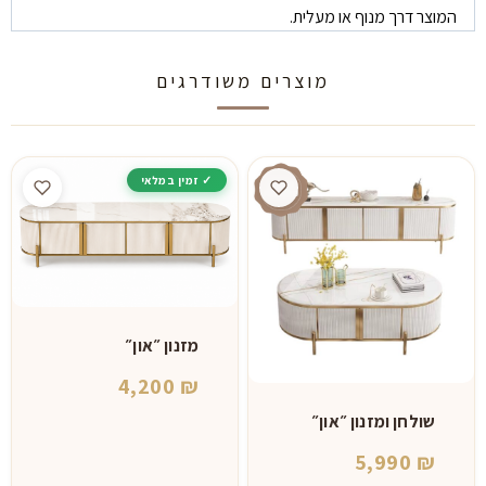
המוצר דרך מנוף או מעלית.
מוצרים משודרגים
מזנון ״און״
4,200
₪
שולחן ומזנון ״און״
5,990
₪