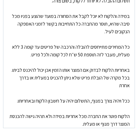
תשלום ההובלה לא יוחזר ללקוח, בשום צורה.
במידה והלקוח לא יוכל לקבל את הסחורה במועד שהוצע בפניו מכל
סיבה שהיא, תוסר מהחברה כל התחייבות בקשר לזמני האספקה
הנקובים לעיל.
כל המחירים מתייחסים להובלה והרכבה של פריטים עד קומה 3 ללא
מעלית, מעבר לזה תוספת 50 ש״ח לכל קומה ולכל פריט.
באחריות הלקוח לבדוק אם המוצר אותו הזמין אכן יכול להיכנס לביתו.
בכל מקרה של הובלת פריט שלא ניתן להכניס במעלית או בדרך
אחרת
ככל ויהיה צורך במנוף, התשלום יהיה על חשבון הלקוח ובאחריותו.
הלקוח פוטר את החברה מכל אחריות במידה ולא תהיה גישה להכנסת
המוצר דרך מנוף או מעלית.