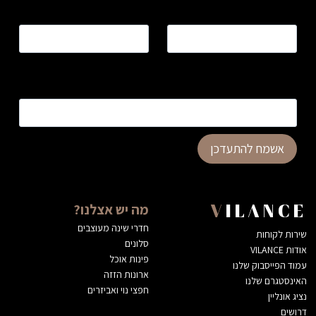
שם
*
טלפון
*
כתובת דוא”ל
*
אשמח להתעדכן
מה יש אצלנו?
VILANCE
חדרי שינה מעוצבים
שירות לקוחות
סלונים
אודות VILANCE
פינות אוכל
עמוד הפייסבוק שלנו
ארונות הזזה
האינסטגרם שלנו
חפצי נוי ואביזרים
נציג אונליין
דרושים