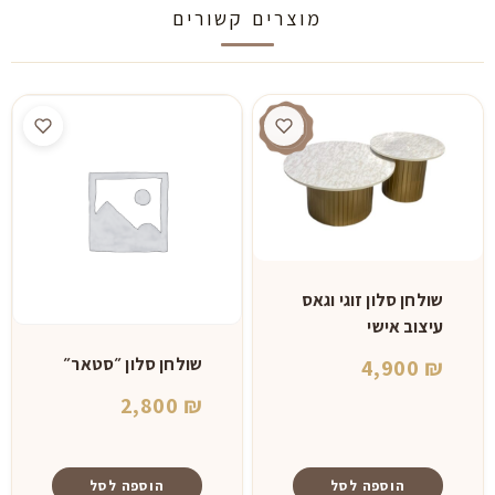
מוצרים קשורים
שולחן סלון זוגי וגאס
עיצוב אישי
שולחן סלון ״סטאר״
4,900
₪
2,800
₪
הוספה לסל
הוספה לסל