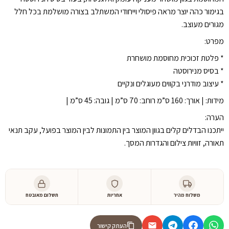
בגימור כהה יוצר מראה פיסולי וייחודי המשתלב בצורה מושלמת בכל חלל
מגורים מעוצב.
מפרט:
* פלטת זכוכית מחוסמת מושחרת
* בסיס מנירוסטה
* עיצוב מודרני בקווים מעוגלים ונקיים
מידות: | אורך: 160 ס”מ רוחב: 70 ס”מ | גובה: 45 ס”מ |
הערה:
ייתכנו הבדלים קלים בגוון המוצר בין התמונות לבין המוצר בפועל, עקב תנאי
תאורה, זוויות צילום והגדרות המסך.
משלוח מהיר
אחריות
תשלום מאובטח
העתק קישור