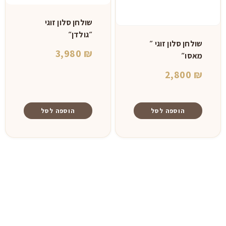
שולחן סלון זוגי
״גולדן״
שולחן סלון זוגי ״
3,980
₪
מאסו״
2,800
₪
הוספה לסל
הוספה לסל