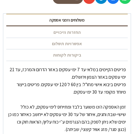
משלוחים וזמני אספקה
החזרות וזיכויים
אפשרויות תשלום
ביקורות לקוחות
פריטים הקיימים במלאי עד 7 ימי עסקים באזור הדרום והמרכז, עד 21
ימי עסקים באזור הצפון וירושלים.
פריטים ביבוא אישי מחו”ל: בין 60 ל 120 ימי עסקים. פריטים בייצור
מיוחד מקומי: עד 30 ימי עסקים.
זמן האספקה הינו משוער בלבד ומתייחס לימי עסקים, לא כולל
שישי-שבת וחגים, איחור של עד 30 ימי עסקים לא ייחשב כאיחור כמו כן
ימים שלא ניתן לספק בהם הנגרמים ע״י כוח עליון/ הוראות חוק וכו
(כגון: סגר/ מזג אוויר קיצוני/ שביתה).